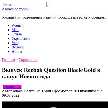
Перейти
Search
к
for:
Алмазное хобби
содержанию
Украшения , ювелирные изделия, роскошь известных брендов.
Woman
Man
Стиль
Украшения
Уход
Волосы
Ногти
Главная
»
Украшения
Выпуск Reebok Question Black/Gold в
канун Нового года
Украшения
Автор
admin
На чтение
1 мин
Просмотров
30
Опубликовано
09.03.2022