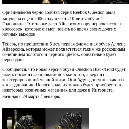
Оригинальная черно-золотая серия Reebok Question была
й
запущена еще в 2006 году в честь 10-летия обуви.
Годовщина. Это также дало Айверсону пару первоклассных
кроссовок, которые он мог носить во время своих долгих
ночных выходок.
Теперь, по прошествии 6 лет, первая фирменная обувь Аллена
Айверсона, которая может похвастаться таким же роскошным
сочетанием золотого и черного цветов, обязательно будет
переиздана.
Сообщается, что новая версия обуви Question Black/Gold будет
иметь носок из лакированной кожи в тон, а верх из
текстурированной черной кожи. Они будут доступны как раз
к празднованию Нового года, их можно будет приобрести в
некоторых розничных магазинах или даже в Интернете,
й
начиная с 29 марта.
декабря.