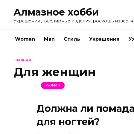
Перейти
Алмазное хобби
к
содержанию
Украшения , ювелирные изделия, роскошь известн
Woman
Man
Стиль
Украшения
У
ГЛАВНАЯ
Для женщин
WOMAN
Должна ли помада
для ногтей?