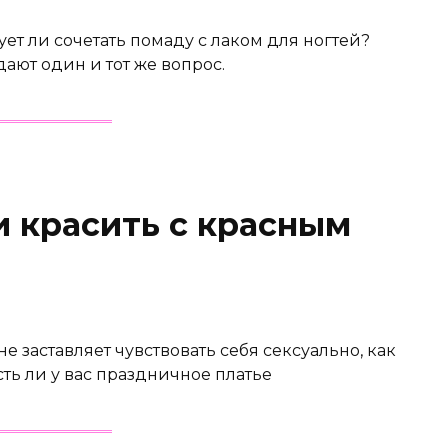
ет ли сочетать помаду с лаком для ногтей?
дают один и тот же вопрос.
и красить с красным
е заставляет чувствовать себя сексуально, как
сть ли у вас праздничное платье