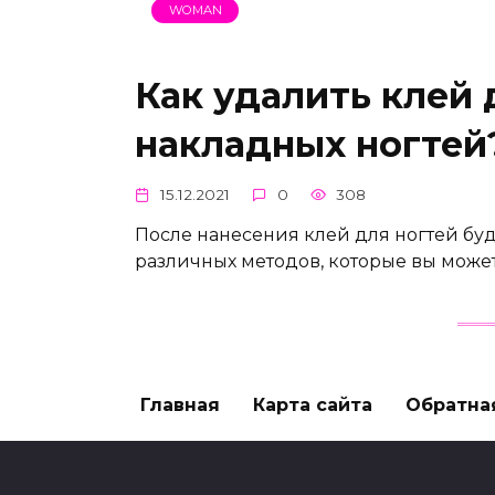
WOMAN
Как удалить клей 
накладных ногтей
15.12.2021
0
308
После нанесения клей для ногтей буд
различных методов, которые вы может
Главная
Карта сайта
Обратна