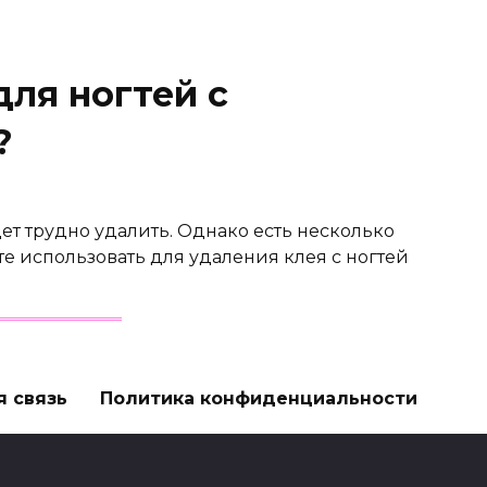
для ногтей с
?
ет трудно удалить. Однако есть несколько
е использовать для удаления клея с ногтей
я связь
Политика конфиденциальности