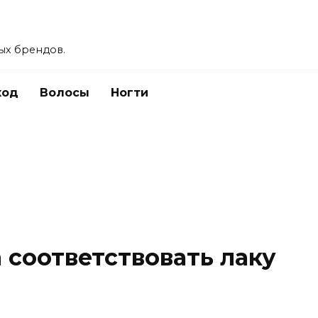
ых брендов.
ход
Волосы
Ногти
 соответствовать лаку