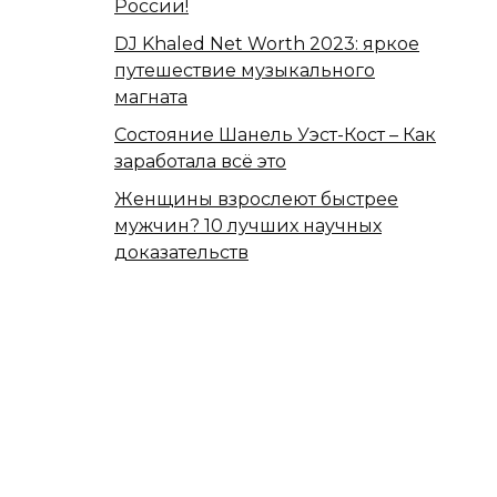
России!
DJ Khaled Net Worth 2023: яркое
путешествие музыкального
магната
Состояние Шанель Уэст-Кост – Как
заработала всё это
Женщины взрослеют быстрее
мужчин? 10 лучших научных
доказательств