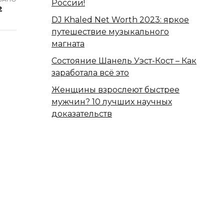
России!
2
DJ Khaled Net Worth 2023: яркое
путешествие музыкального
магната
Состояние Шанель Уэст-Кост – Как
заработала всё это
Женщины взрослеют быстрее
мужчин? 10 лучших научных
доказательств