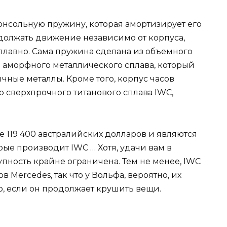
консольную пружину, которая амортизирует его
одолжать движение независимо от корпуса,
плавно. Сама пружина сделана из объемного
о аморфного металлического сплава, который
чные металлы. Кроме того, корпус часов
о сверхпрочного титанового сплава IWC,
е 119 400 австралийских долларов и являются
рые производит IWC … Хотя, удачи вам в
упность крайне ограничена. Тем не менее, IWC
 Mercedes, так что у Вольфа, вероятно, их
шо, если он продолжает крушить вещи.