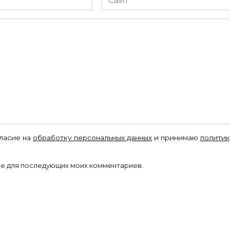
гласие на
обработку персональных данных
и принимаю
политик
ере для последующих моих комментариев.