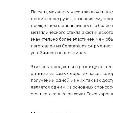
По сути, механизм часов заключен в 
против перегрузок, позволяя ему пр
прежде чем останавливать его более 
металлического стекла, экзотическог
значительно более эластичен, чем обы
изготовлен из Ceratanium: фирменног
устойчивого к царапинам.
Эти часы продаются в розницу по цен
одними из самых дорогих часов, кото
получении одной из них, так как дост
является одним из основных спонсоров
столько, сколько он хочет. Тоже хоро