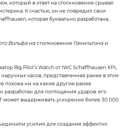
, который в ответ на столкновение срывал
истерика. К счастью, он не повредил свои
affhausen, которая буквально разработана,
то Вольфа на столкновение Гамильтона и
атор Big Pilot’s Watch от IWC Schaffhausen XPL
ых наручных часов, представленная ранее в этом
не похожа ни на какие другие ранее
он разработан для поглощения ударов: его
T может выдерживать ускорения более 30 000
ъединили усилия для создания эффектно