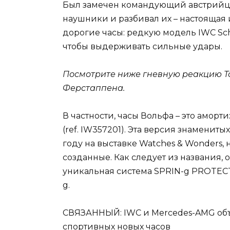
Был замечен командующий австрийцем
наушники и разбивал их – настоящая 
дорогие часы: редкую модель IWC Sch
чтобы выдерживать сильные удары.
Посмотрите ниже гневную реакцию То
Ферстаппена.
В частности, часы Вольфа – это амортиз
(ref. IW357201). Эта версия знаменит
году на выставке Watches & Wonders, 
созданные. Как следует из названия, 
уникальная система SPRIN-g PROTEC
g.
СВЯЗАННЫЙ: IWC и Mercedes-AMG об
спортивных новых часов