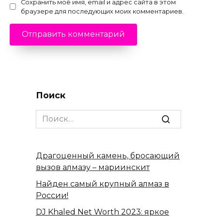
Сохранить моё имя, email и адрес сайта в этом
браузере для последующих моих комментариев.
Поиск
Search
for:
Драгоценный камень, бросающий
вызов алмазу – мариинскит
Найден самый крупный алмаз в
России!
DJ Khaled Net Worth 2023: яркое