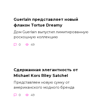
Guerlain представляет новый
флакон Tortue Dreamy
Дом Guerlain выпустил лимитированную
роскошную коллекцию
0
49
Сдержанная элегантность от
Michael Kors Riley Satchel
Представляем новую сумку от
американского модного бренда
0
49