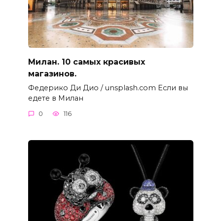
Милан. 10 самых красивых
магазинов.
Федерико Ди Дио / unsplash.com Если вы
едете в Милан
0
116