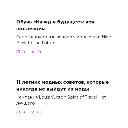
Обувь «Назад в будущее»: вся
коллекция
Самозашнуровывающиеся кроссовки Nike
Back to the Future
0
79
11 летних модных советов, которые
никогда не выйдут из моды
Кампания Louis Vuitton Spirit of Travel Нет
лучшего
0
83