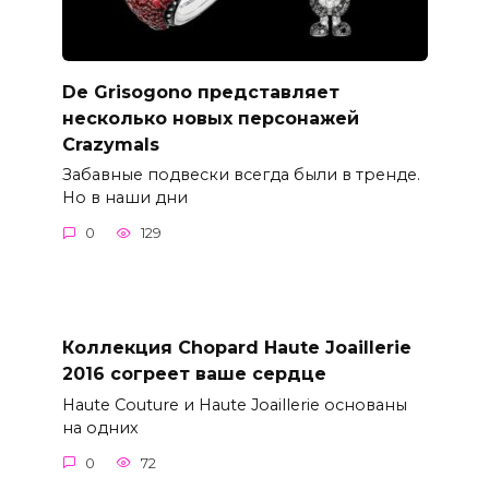
De Grisogono представляет
несколько новых персонажей
Crazymals
Забавные подвески всегда были в тренде.
Но в наши дни
0
129
Коллекция Chopard Haute Joaillerie
2016 согреет ваше сердце
Haute Couture и Haute Joaillerie основаны
на одних
0
72