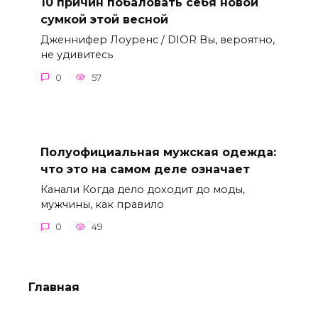
10 причин побаловать себя новой
сумкой этой весной
Дженнифер Лоуренс / DIOR Вы, вероятно,
не удивитесь
0
57
Полуофициальная мужская одежда:
что это на самом деле означает
Канали Когда дело доходит до моды,
мужчины, как правило
0
49
Главная