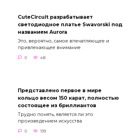
CuteCircuit разрабатывает
светодиодное платье Swavorski под
названием Aurora
Это, вероятно, самое впечатляющее и
привлекающее внимание
0
48
Представлено первое в мире
кольцо весом 150 карат, полностью
состоящее из бриллиантов
Трудно понять, является ли это
произведением искусства
0
159