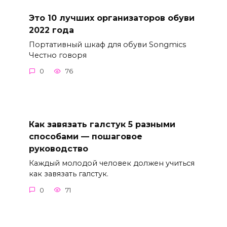
Это 10 лучших организаторов обуви
2022 года
Портативный шкаф для обуви Songmics
Честно говоря
0
76
Как завязать галстук 5 разными
способами — пошаговое
руководство
Каждый молодой человек должен учиться
как завязать галстук.
0
71