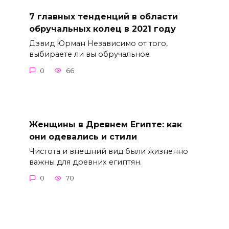
7 главных тенденций в области
обручальных колец в 2021 году
Дэвид Юрман Независимо от того,
выбираете ли вы обручальное
0
66
Женщины в Древнем Египте: как
они одевались и стили
Чистота и внешний вид были жизненно
важны для древних египтян.
0
70