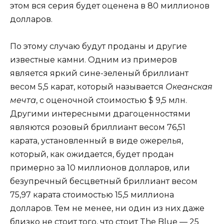
этом вся серия будет оценена в 80 миллионов
долларов.
По этому случаю будут проданы и другие
известные камни. Одним из примеров
является яркий сине-зеленый бриллиант
весом 5,5 карат, который называется
Океанская
мечта
, с оценочной стоимостью $ 9,5 млн.
Другими интересными драгоценностями
являются розовый бриллиант весом 76,51
карата, установленный в виде ожерелья,
который, как ожидается, будет продан
примерно за 10 миллионов долларов, или
безупречный бесцветный бриллиант весом
75,97 карата стоимостью 15,5 миллиона
долларов. Тем не менее, ни один из них даже
близко не стоит того, что стоит The Blue — 25