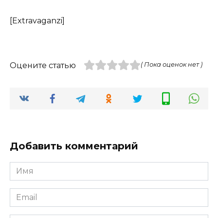
[Extravaganzi]
Оцените статью
( Пока оценок нет )
Добавить комментарий
Имя
*
Email
*