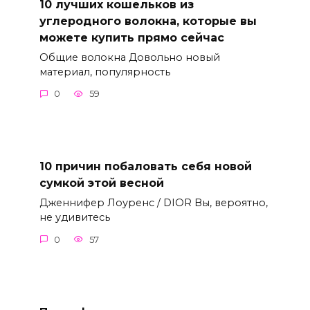
10 лучших кошельков из
углеродного волокна, которые вы
можете купить прямо сейчас
Общие волокна Довольно новый
материал, популярность
0
59
10 причин побаловать себя новой
сумкой этой весной
Дженнифер Лоуренс / DIOR Вы, вероятно,
не удивитесь
0
57