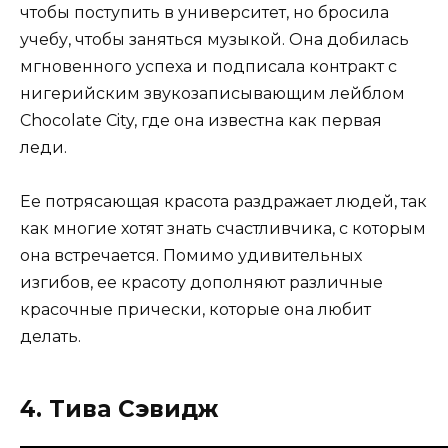
чтобы поступить в университет, но бросила
учебу, чтобы заняться музыкой. Она добилась
мгновенного успеха и подписала контракт с
нигерийским звукозаписывающим лейблом
Chocolate City, где она известна как первая
леди.
Ее потрясающая красота раздражает людей, так
как многие хотят знать счастливчика, с которым
она встречается. Помимо удивительных
изгибов, ее красоту дополняют различные
красочные прически, которые она любит
делать.
4. Тива Сэвидж