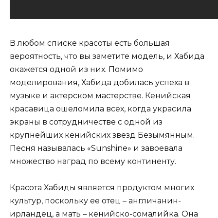
В любом списке красоты есть большая
вероятность, что вы заметите модель, и Хабида
окажется одной из них. Помимо
моделирования, Хабида добилась успеха в
музыке и актерском мастерстве. Кенийская
красавица ошеломила всех, когда украсила
экраны в сотрудничестве с одной из
крупнейших кенийских звезд Безымянным.
Песня называлась «Sunshine» и завоевала
множество наград по всему континенту.
Красота Хабиды является продуктом многих
культур, поскольку ее отец – англичанин-
ирландец, а мать – кенийско-сомалийка. Она