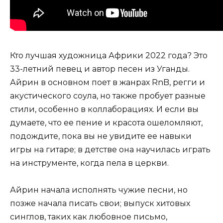
Кто лучшая художница Африки 2022 года? Это
33-летний певец и автор песен из Уганды.
Айрин в основном поет в жанрах RnB, регги и
акустического соула, но также пробует разные
стили, особенно в коллаборациях. И если вы
думаете, что ее пение и красота ошеломляют,
подождите, пока вы не увидите ее навыки
игры на гитаре; в детстве она научилась играть
на инструменте, когда пела в церкви.
Айрин начала исполнять чужие песни, но
позже начала писать свои; выпуск хитовых
синглов, таких как любовное письмо,