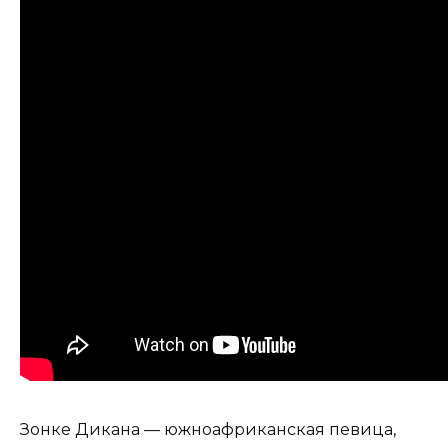
Зонке Дикана — южноафриканская певица,