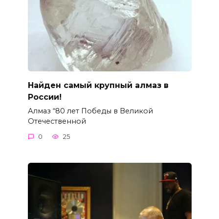
Найден самый крупный алмаз в
России!
Алмаз “80 лет Победы в Великой
Отечественной
0
25