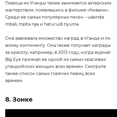
Певица из Уганды также занимается актерским
мастерством; появившись в фильме «Кивани».
Среди ее самых популярных песен – usiende
mbali, mpita njia и haturudi nyuma.
Она завоевала множество наград в Уганде и по
всему континенту. Она также получает награды
за красоту, например, в 2013 году, когда журнал
Big Eye признал ее одной из самых красивых
угандийских женщин всех времен. Смотрите
также список самых горячих певиц всех
времен.
8. Зонке