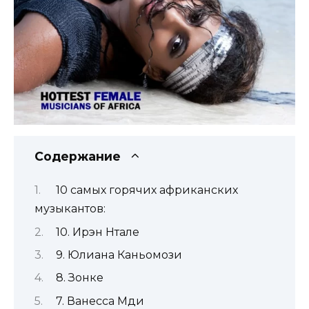
Содержание
10 самых горячих африканских
музыкантов:
10. Ирэн Нтале
9. Юлиана Каньомози
8. Зонке
7. Ванесса Мди