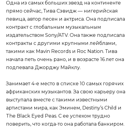
Одна из самых больших звезд на континенте
прямо сейчас, Тива Сэвидж — нигерийская
певица, автор песен и актриса. Она подписала
контракт с глобальным музыкальным
издательством Sony/ATV. Она также подписала
контракты с другими крупными лейблами,
такими как Mavin Records и Roc Nation. Тива
начала петь очень рано, и в возрасте 16 лет она
подпевала Джорджу Майклу.
Занимает 4-е место в списке 10 самых горячих
африканских музыкантов. За свою карьеру она
выступала вместе с такими известными
артистами мира, как Эминем, Destiny’s Child и
The Black Eyed Peas. С ее успехом трудно
поверить, что когда-то она работала банкиром.