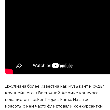
Джулиана более известна как музыкант и судья
крупнейшего в Восточной Африке конкурса
вокалистов Tusker Project Fame. Из-за ее
красоты с ней часто флиртовали конкурсантки.