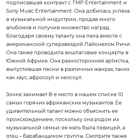
подписавшая контракт с TMP Entertainment и
Sony Music Entertainment. Она добилась успеха
в музыкальной индустрии, продав много
альбомов и получив множество наград.
Благодаря своему таланту она пела вместе с
американской суперзвездой Лайонелом Ричи.
Она также проводила аншлаговые концерты в
Южной Африке. Она разносторонняя артистка,
выпустившая песни в различных жанрах, таких
как хаус, афросоул и неосоул.
Зонке занимает 8-е место в нашем списке 10
самых горячих африканских музыкантов. Ее
удивительный талант можно объяснить ее
происхождением, поскольку она родом из
музыкальной семьи; ее мать была певицей, а
отец – барабанщиком группы. Смотрите также