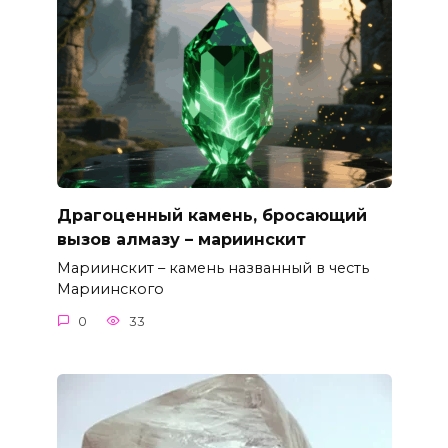
Драгоценный камень, бросающий
вызов алмазу – мариинскит
Мариинскит – камень названный в честь
Мариинского
0
33