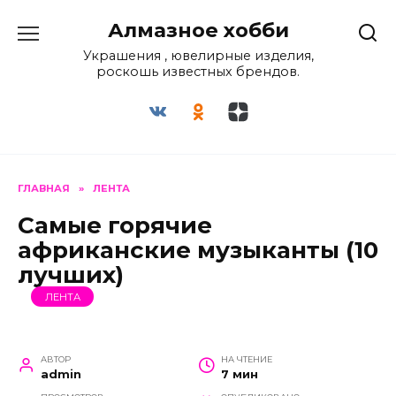
Перейти
Алмазное хобби
к
содержанию
Украшения , ювелирные изделия,
роскошь известных брендов.
ГЛАВНАЯ
»
ЛЕНТА
Самые горячие
африканские музыканты (10
лучших)
ЛЕНТА
АВТОР
НА ЧТЕНИЕ
admin
7 мин