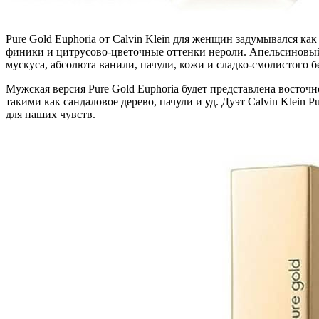
Pure Gold Euphoria от Calvin Klein для женщин задумывался к
финики и цитрусово-цветочные оттенки нероли. Апельсиновый цв
мускуса, абсолюта ванили, пачули, кожи и сладко-смолистого б
Мужская версия Pure Gold Euphoria будет представлена ​​восто
такими как сандаловое дерево, пачули и уд. Дуэт Calvin Klein
для наших чувств.