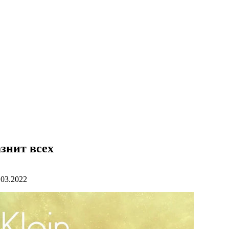
азнит всех
.03.2022