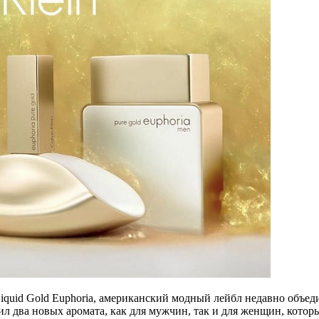
iquid Gold Euphoria, американский модный лейбл недавно объеди
л два новых аромата, как для мужчин, так и для женщин, котор