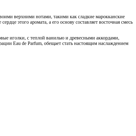
 своими верхними нотами, такими как сладкие марокканские
ердце этого аромата, а его основу составляет восточная смесь
ровые иголки, с теплой ванилью и древесными аккордами,
нтрации Eau de Parfum, обещает стать настоящим наслаждением