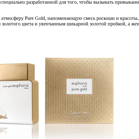
специально разработанной для того, чтобы вызывать привыкание;
ю атмосферу Pure Gold, напоминающую смесь роскоши и красот
м золотого цвета и увенчанным шикарной золотой пробкой, а 