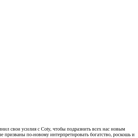
нил свои усилия с Coty, чтобы подразнить всех нас новым
ые призваны по-новому интерпретировать богатство, роскошь и