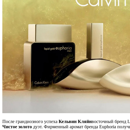
После грандиозного успеха
Кельвин Кляйн
восточный бренд L
Чистое золото
дуэт. Фирменный аромат бренда Euphoria получи