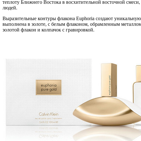
теплоту Ближнего Востока в восхитительной восточной смеси, 
людей.
Выразительные контуры флакона Euphoria создают уникальну
выполнена в золоте, с белым флаконом, обрамленным металло
золотой флакон и колпачок с гравировкой.