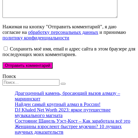
Нажимая на кнопку "Отправить комментарий", я даю
согласие на
обработку персональных данных
и принимаю
политику конфиденциальности
Сохранить моё имя, email и адрес сайта в этом браузере для
последующих моих комментариев.
Поиск
Search
for:
Драгоценный камень, бросающий вызов алмазу –
мариинскит
Найден самый крупный алмаз в России!
DJ Khaled Net Worth 2023: яркое путешествие
музыкального магната
Состояние Шанель Уэст-Кост – Как заработала всё это
Женщины взрослеют быстрее мужчин? 10 лучших
научных доказательств