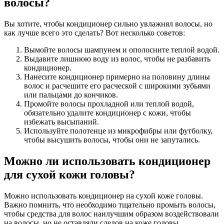
волосы?
Вы хотите, чтобы кондиционер сильно увлажнял волосы, но
как лучше всего это сделать? Вот несколько советов:
Вымойте волосы шампунем и ополосните теплой водой.
Выдавите лишнюю воду из волос, чтобы не разбавить
кондиционер.
Нанесите кондиционер примерно на половину длины
волос и расчешите его расческой с широкими зубьями
или пальцами до кончиков.
Промойте волосы прохладной или теплой водой,
обязательно удалите кондиционер с кожи, чтобы
избежать высыпаний.
Используйте полотенце из микрофибры или футболку,
чтобы высушить волосы, чтобы они не запутались.
Можно ли использовать кондиционер
для сухой кожи головы?
Можно использовать кондиционер на сухой коже головы.
Важно помнить, что необходимо тщательно промыть волосы,
чтобы средства для волос наилучшим образом воздействовали
на волосы, но не оставляли следов на коже головы.