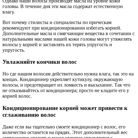
Однако наши волосы производят масла на уровне кожи
головы. В течение дня эти масла содержат естественную
влагу.
Вот почему стилисты и специалисты по прическам
рекомендуют при кондиционировании избегать корней.
Дополнительные масла и смягчающие вещества в сочетании с
натуральными маслами нашей кожи головы могут утяжелять
волосы у корней и заставлять их терять упругость и
упругость.
Увлажняйте кончики волос
Но где нашим волосам действительно нужна влага, так это на
концах. Кондиционер укрепляет кутикулу, окружающую
волосы, и предотвращает их ломкость и высыхание. Так что
не отказывайтесь от кондиционера; просто не кладите его у
корней волос.
Кондиционирование корней может привести к
сглаживанию волос
Даже если вы тщательно смоете кондиционер с волос, его
количество останется на прядях. Этот дополнительный вес
смягчающих средств и масел отлично справляется с