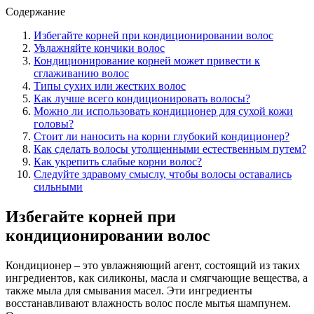
Содержание
Избегайте корней при кондиционировании волос
Увлажняйте кончики волос
Кондиционирование корней может привести к
сглаживанию волос
Типы сухих или жестких волос
Как лучше всего кондиционировать волосы?
Можно ли использовать кондиционер для сухой кожи
головы?
Стоит ли наносить на корни глубокий кондиционер?
Как сделать волосы утолщенными естественным путем?
Как укрепить слабые корни волос?
Следуйте здравому смыслу, чтобы волосы оставались
сильными
Избегайте корней при
кондиционировании волос
Кондиционер – это увлажняющий агент, состоящий из таких
ингредиентов, как силиконы, масла и смягчающие вещества, а
также мыла для смывания масел. Эти ингредиенты
восстанавливают влажность волос после мытья шампунем.