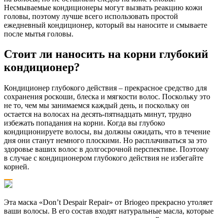
Несмываемые кондиционеры могут вызвать реакцию кожи
головы, поэтому лучше всего использовать простой
ежедневный кондиционер, который вы наносите и смываете
после мытья головы.
Стоит ли наносить на корни глубокий
кондиционер?
Кондиционер глубокого действия – прекрасное средство для
сохранения роскоши, блеска и мягкости волос. Поскольку это
не то, чем мы занимаемся каждый день, и поскольку он
остается на волосах на десять-пятнадцать минут, трудно
избежать попадания на корни. Когда вы глубоко
кондиционируете волосы, вы должны ожидать, что в течение
дня они станут немного плоскими. Но расплачиваться за это
здоровье ваших волос в долгосрочной перспективе. Поэтому
в случае с кондиционером глубокого действия не избегайте
корней.
Эта маска «Don’t Despair Repair» от Briogeo прекрасно утоляет
ваши волосы. В его состав входят натуральные масла, которые