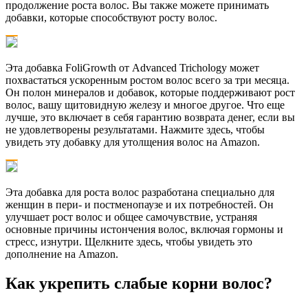
продолжение роста волос. Вы также можете принимать
добавки, которые способствуют росту волос.
Эта добавка FoliGrowth от Advanced Trichology может
похвастаться ускоренным ростом волос всего за три месяца.
Он полон минералов и добавок, которые поддерживают рост
волос, вашу щитовидную железу и многое другое. Что еще
лучше, это включает в себя гарантию возврата денег, если вы
не удовлетворены результатами. Нажмите здесь, чтобы
увидеть эту добавку для утолщения волос на Amazon.
Эта добавка для роста волос разработана специально для
женщин в пери- и постменопаузе и их потребностей. Он
улучшает рост волос и общее самочувствие, устраняя
основные причины истончения волос, включая гормоны и
стресс, изнутри. Щелкните здесь, чтобы увидеть это
дополнение на Amazon.
Как укрепить слабые корни волос?