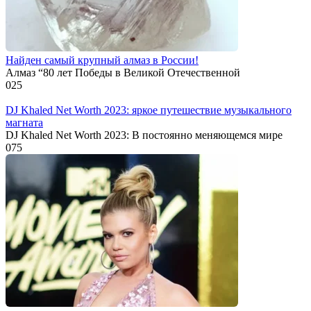
Найден самый крупный алмаз в России!
Алмаз “80 лет Победы в Великой Отечественной
0
25
DJ Khaled Net Worth 2023: яркое путешествие музыкального
магната
DJ Khaled Net Worth 2023: В постоянно меняющемся мире
0
75