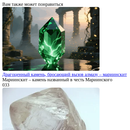
Вам также может понравиться
Драгоценный камень, бросающий вызов алмазу – мариинскит
Мариинскит – камень названный в честь Мариинского
0
33