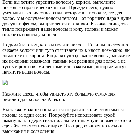
Если вы хотите укрепить волосы у корней, выполните
несколько практических шагов. Прежде всего, нужно
уменьшить количество тепла, которое вы используете для
волос. Мы облучаем волосы теплом – от горячего пара в душе
до сушки феном, выпрямления и завивки. К сожалению, это
тепло повреждает наши волосы и кожу головы и может
ослабить волосы у корней.
Подумайте о том, как вы носите волосы. Если вы постоянно
сажаете волосы или туго стягиваете их в хвост, возможно, вы
ломаете их с корнем. Когда вы укладываете волосы, завяжите
их нежными завязками, такими как резинки для волос, а не
тугими резиновыми лентами или зажимами, которые могут
натянуть ваши волосы.
Нажмите здесь, чтобы увидеть эту большую сумку для
резинки для волос на Amazon.
Вы также можете попытаться сократить количество мытья
головы за один сеанс. Попробуйте использовать сухой
шампунь или держитесь подальше от шампуня и вместо этого
сделайте совместную стирку. Это предохраняет волосы от
высыхания и ослабления.