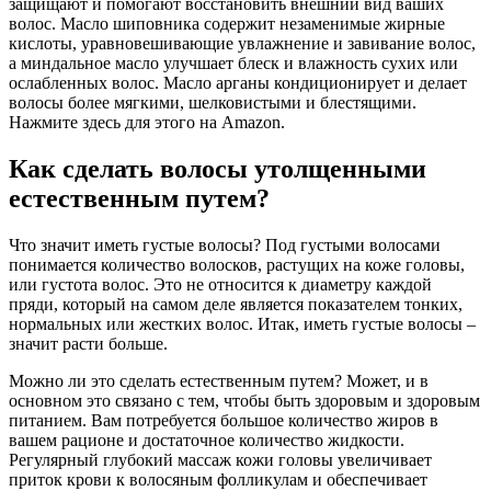
защищают и помогают восстановить внешний вид ваших
волос. Масло шиповника содержит незаменимые жирные
кислоты, уравновешивающие увлажнение и завивание волос,
а миндальное масло улучшает блеск и влажность сухих или
ослабленных волос. Масло арганы кондиционирует и делает
волосы более мягкими, шелковистыми и блестящими.
Нажмите здесь для этого на Amazon.
Как сделать волосы утолщенными
естественным путем?
Что значит иметь густые волосы? Под густыми волосами
понимается количество волосков, растущих на коже головы,
или густота волос. Это не относится к диаметру каждой
пряди, который на самом деле является показателем тонких,
нормальных или жестких волос. Итак, иметь густые волосы –
значит расти больше.
Можно ли это сделать естественным путем? Может, и в
основном это связано с тем, чтобы быть здоровым и здоровым
питанием. Вам потребуется большое количество жиров в
вашем рационе и достаточное количество жидкости.
Регулярный глубокий массаж кожи головы увеличивает
приток крови к волосяным фолликулам и обеспечивает