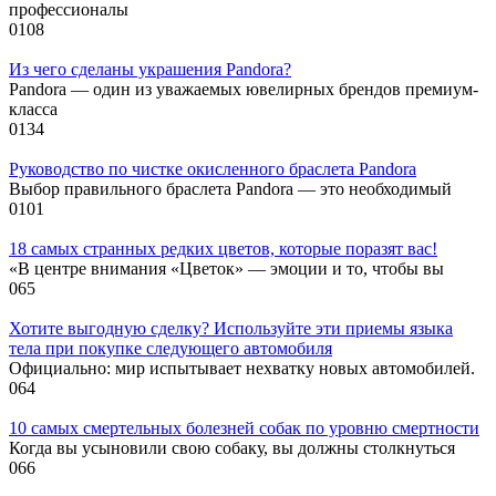
профессионалы
0
108
Из чего сделаны украшения Pandora?
Pandora — один из уважаемых ювелирных брендов премиум-
класса
0
134
Руководство по чистке окисленного браслета Pandora
Выбор правильного браслета Pandora — это необходимый
0
101
18 самых странных редких цветов, которые поразят вас!
«В центре внимания «Цветок» — эмоции и то, чтобы вы
0
65
Хотите выгодную сделку? Используйте эти приемы языка
тела при покупке следующего автомобиля
Официально: мир испытывает нехватку новых автомобилей.
0
64
10 самых смертельных болезней собак по уровню смертности
Когда вы усыновили свою собаку, вы должны столкнуться
0
66