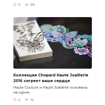
0
129
Коллекция Chopard Haute Joaillerie
2016 согреет ваше сердце
Haute Couture и Haute Joaillerie основаны
на одних
0
72