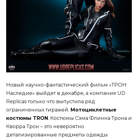
Новый научно-фантастический фильм «ТРОН:
Наследие» выйдет в декабре, а компания UD
Replicas только что выпустила ряд
ограниченных тиражей.
Мотоциклетные
костюмы TRON
. Костюмы Сэма Флинна Трона и
Кворра Трон – это невероятно
детализированные предметы одежды