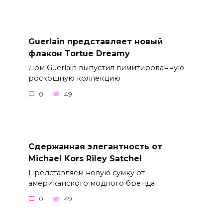
Guerlain представляет новый
флакон Tortue Dreamy
Дом Guerlain выпустил лимитированную
роскошную коллекцию
0
49
Сдержанная элегантность от
Michael Kors Riley Satchel
Представляем новую сумку от
американского модного бренда
0
49