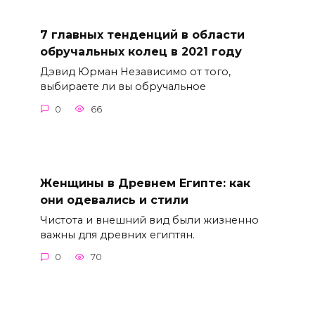
7 главных тенденций в области
обручальных колец в 2021 году
Дэвид Юрман Независимо от того,
выбираете ли вы обручальное
0
66
Женщины в Древнем Египте: как
они одевались и стили
Чистота и внешний вид были жизненно
важны для древних египтян.
0
70