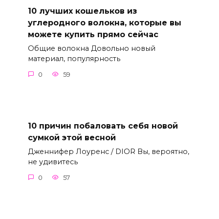
10 лучших кошельков из
углеродного волокна, которые вы
можете купить прямо сейчас
Общие волокна Довольно новый
материал, популярность
0
59
10 причин побаловать себя новой
сумкой этой весной
Дженнифер Лоуренс / DIOR Вы, вероятно,
не удивитесь
0
57