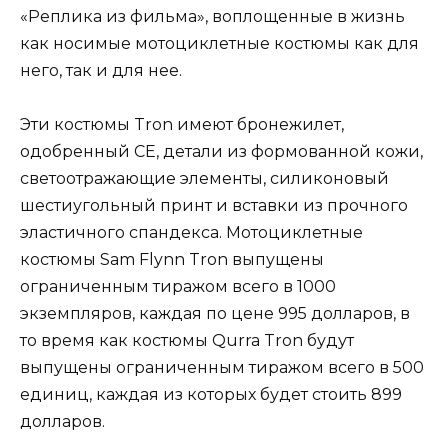
«Реплика из фильма», воплощенные в жизнь
как носимые мотоциклетные костюмы как для
него, так и для нее.
Эти костюмы Tron имеют бронежилет,
одобренный CE, детали из формованной кожи,
светоотражающие элементы, силиконовый
шестиугольный принт и вставки из прочного
эластичного спандекса. Мотоциклетные
костюмы Sam Flynn Tron выпущены
ограниченным тиражом всего в 1000
экземпляров, каждая по цене 995 долларов, в
то время как костюмы Qurra Tron будут
выпущены ограниченным тиражом всего в 500
единиц, каждая из которых будет стоить 899
долларов.