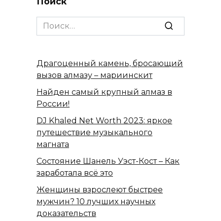
Поиск
Search
for:
Драгоценный камень, бросающий
вызов алмазу – мариинскит
Найден самый крупный алмаз в
России!
DJ Khaled Net Worth 2023: яркое
путешествие музыкального
магната
Состояние Шанель Уэст-Кост – Как
заработала всё это
Женщины взрослеют быстрее
мужчин? 10 лучших научных
доказательств