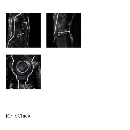
[ChipChick]