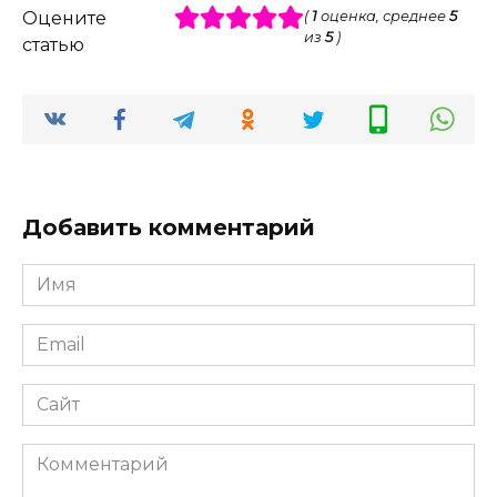
Оцените
(
1
оценка, среднее
5
из
5
)
статью
Добавить комментарий
Имя
*
Email
*
Сайт
Комментарий