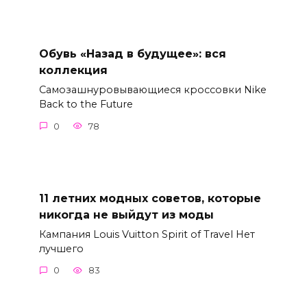
Обувь «Назад в будущее»: вся
коллекция
Самозашнуровывающиеся кроссовки Nike
Back to the Future
0
78
11 летних модных советов, которые
никогда не выйдут из моды
Кампания Louis Vuitton Spirit of Travel Нет
лучшего
0
83