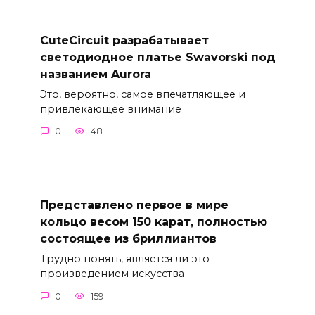
CuteCircuit разрабатывает
светодиодное платье Swavorski под
названием Aurora
Это, вероятно, самое впечатляющее и
привлекающее внимание
0
48
Представлено первое в мире
кольцо весом 150 карат, полностью
состоящее из бриллиантов
Трудно понять, является ли это
произведением искусства
0
159