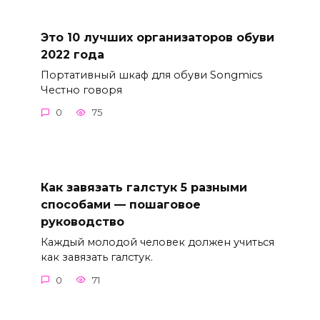
Это 10 лучших организаторов обуви
2022 года
Портативный шкаф для обуви Songmics
Честно говоря
0
75
Как завязать галстук 5 разными
способами — пошаговое
руководство
Каждый молодой человек должен учиться
как завязать галстук.
0
71