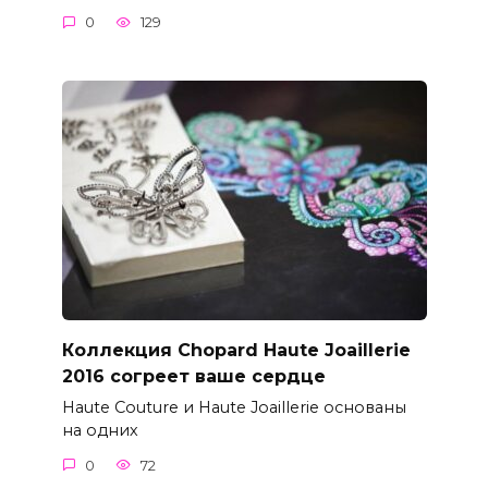
0
129
Коллекция Chopard Haute Joaillerie
2016 согреет ваше сердце
Haute Couture и Haute Joaillerie основаны
на одних
0
72