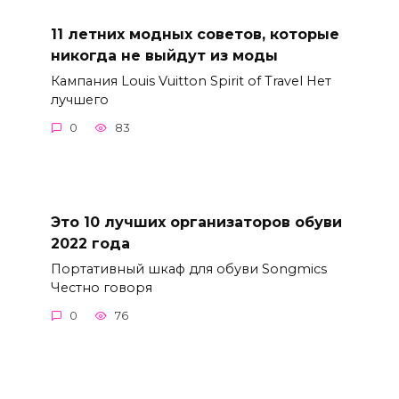
11 летних модных советов, которые
никогда не выйдут из моды
Кампания Louis Vuitton Spirit of Travel Нет
лучшего
0
83
Это 10 лучших организаторов обуви
2022 года
Портативный шкаф для обуви Songmics
Честно говоря
0
76