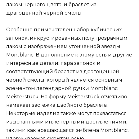
лаком черного цвета, и браслет из
драгоценной черной смолы.
Особенно примечателен набор кубических
запонок, инкрустированных полупрозрачным
лаком с изображением утонченной звезды
Montblanc. В дополнение к этому есть и другие
интересные детали: пара запонок и
соответствующий браслет из драгоценной
черной смолы, который является основным
элементом легендарной ручки Montblanc
Meisterstück. На форму Meisterstück отчетливо
намекает застежка двойного браслета.
Некоторые изделия также могут похвастаться
изысканными инженерными достижениями,
такими как вращающаяся эмблема Montblanc,
удерживаемая скрытой осью.