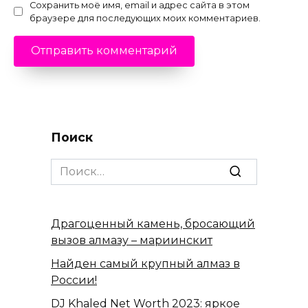
Сохранить моё имя, email и адрес сайта в этом
браузере для последующих моих комментариев.
Поиск
Search
for:
Драгоценный камень, бросающий
вызов алмазу – мариинскит
Найден самый крупный алмаз в
России!
DJ Khaled Net Worth 2023: яркое