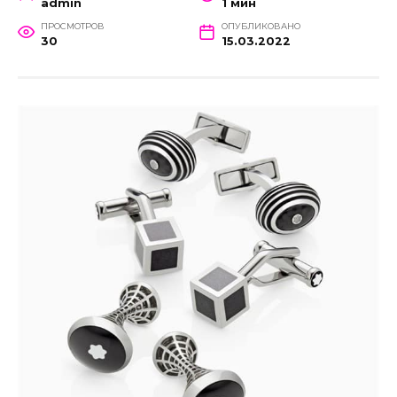
admin
1 мин
ПРОСМОТРОВ
ОПУБЛИКОВАНО
30
15.03.2022