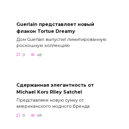
Guerlain представляет новый
флакон Tortue Dreamy
Дом Guerlain выпустил лимитированную
роскошную коллекцию
0
49
Сдержанная элегантность от
Michael Kors Riley Satchel
Представляем новую сумку от
американского модного бренда
0
49