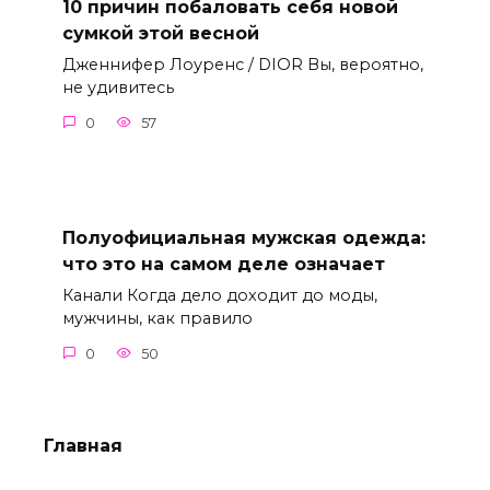
10 причин побаловать себя новой
сумкой этой весной
Дженнифер Лоуренс / DIOR Вы, вероятно,
не удивитесь
0
57
Полуофициальная мужская одежда:
что это на самом деле означает
Канали Когда дело доходит до моды,
мужчины, как правило
0
50
Главная