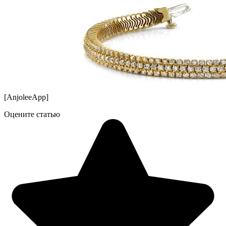
[AnjoleeApp]
Оцените статью