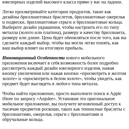
ювелирных изделий высокого класса прямо у вас на ладони.
Легко просматривайте категории продуктов, такие как
дизайны бриллиантовых браслетов, бриллиантовые ожерелья
и подвески, бриллиантовые серьги и бриллиантовые кольца.
Выберите дизайн украшения, чтобы настроить его по типу
металла (золото или платина), размеру и качеству бриллианта,
размеру или длине. Цена будет обновляться после того, как вы
сделаете каждый выбор, чтобы вы могли легко понять, как
ваш выбор влияет на итоговую прибыль.
Инновационный
Особенности
нового мобильного
приложения включает в себя возможность более подробно
рассмотреть каждый дизайн ювелирного изделия, нажав
кнопку увеличения или нажав кнопки «просмотреть в желтом
золоте» и «просмотреть в белом золоте», чтобы увидеть, как
предмет будет выглядеть в любого типа металла.
Чтобы найти приложение, просто выполните поиск в Apple
iStore по запросу «Anjolee». Установив это оригинальное
мобильное приложение, вы получите мгновенный доступ к
тысячам предметов роскоши, таких как теннисные браслеты с
бриллиантами, ожерелья, серьги с бриллиантами и
обручальные кольца.