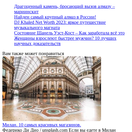
for:
Драгоценный камень, бросающий вызов алмазу –
мариинскит
Найден самый крупный алмаз в России!
DJ Khaled Net Worth 2023: яркое путешествие
музыкального магната
Состояние Шанель Уэст-Кост – Как заработала всё это
Женщины взрослеют быстрее мужчин? 10 лучших
научных доказательств
Вам также может понравиться
Милан. 10 самых красивых магазинов.
Федерико Ди Дио / unsplash.com Если вы едете в Милан