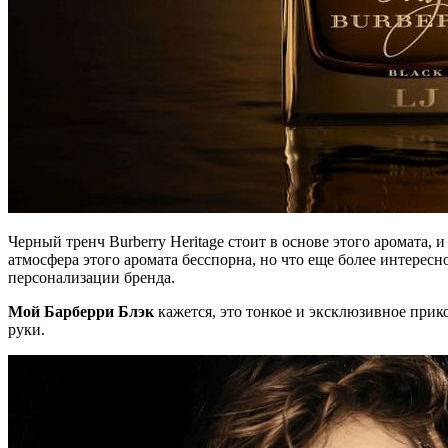
Черный тренч Burberry Heritage стоит в основе этого аромата,
атмосфера этого аромата бесспорна, но что еще более интере
персонализации бренда.
Мой Барберри Блэк
кажется, это тонкое и эксклюзивное прико
руки.