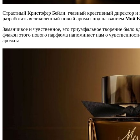
Страстный Кристофер Бейли, главный креативный директор и 
разработать великолепный новый аромат под названием
Мой Б
Заманчивое и чувственное, это триумфальное творение было вд
флакон этого нового парфюма напоминает нам о чувственности
аромата.