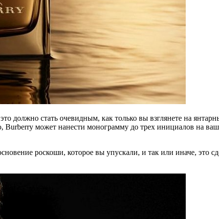
 и это должно стать очевидным, как только вы взглянете на янта
сно, Burberry может нанести монограмму до трех инициалов на 
сновение роскоши, которое вы упускали, и так или иначе, это сд