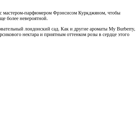
я с мастером-парфюмером Фрэнсисом Куркджяном, чтобы
ще более невероятной.
вательный лондонский сад. Как и другие ароматы My Burberry,
сикового нектара и приятным оттенком розы в сердце этого