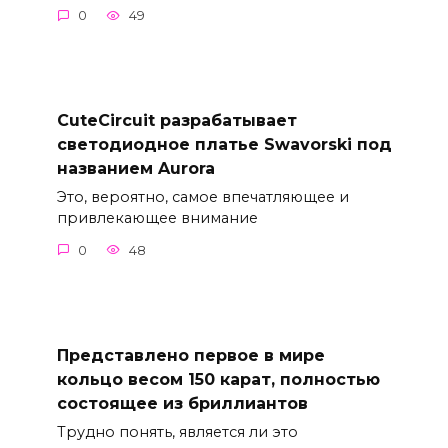
0
49
CuteCircuit разрабатывает
светодиодное платье Swavorski под
названием Aurora
Это, вероятно, самое впечатляющее и
привлекающее внимание
0
48
Представлено первое в мире
кольцо весом 150 карат, полностью
состоящее из бриллиантов
Трудно понять, является ли это