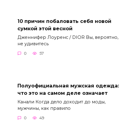
10 причин побаловать себя новой
сумкой этой весной
Дженнифер Лоуренс / DIOR Вы, вероятно,
не удивитесь
0
57
Полуофициальная мужская одежда:
что это на самом деле означает
Канали Когда дело доходит до моды,
мужчины, как правило
0
49