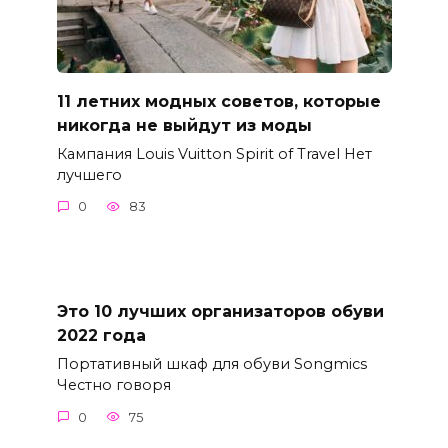
11 летних модных советов, которые
никогда не выйдут из моды
Кампания Louis Vuitton Spirit of Travel Нет
лучшего
0
83
Это 10 лучших организаторов обуви
2022 года
Портативный шкаф для обуви Songmics
Честно говоря
0
75