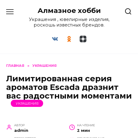
Перейти
Алмазное хобби
к
содержанию
Украшения , ювелирные изделия,
роскошь известных брендов.
ГЛАВНАЯ
»
УКРАШЕНИЯ
Лимитированная серия
ароматов Escada дразнит
вас радостными моментами
УКРАШЕНИЯ
АВТОР
НА ЧТЕНИЕ
admin
2 мин