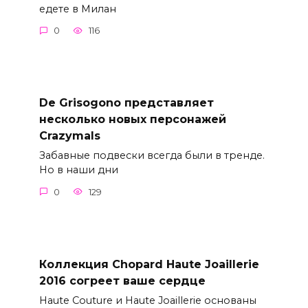
едете в Милан
0
116
De Grisogono представляет
несколько новых персонажей
Crazymals
Забавные подвески всегда были в тренде.
Но в наши дни
0
129
Коллекция Chopard Haute Joaillerie
2016 согреет ваше сердце
Haute Couture и Haute Joaillerie основаны