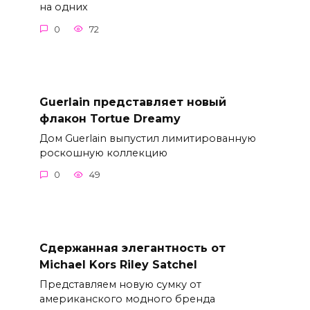
на одних
0
72
Guerlain представляет новый
флакон Tortue Dreamy
Дом Guerlain выпустил лимитированную
роскошную коллекцию
0
49
Сдержанная элегантность от
Michael Kors Riley Satchel
Представляем новую сумку от
американского модного бренда