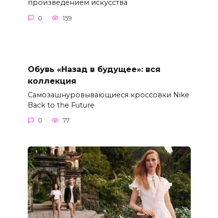
произведением искусства
0
159
Обувь «Назад в будущее»: вся
коллекция
Самозашнуровывающиеся кроссовки Nike
Back to the Future
0
77