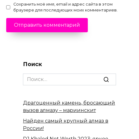
Сохранить моё имя, email и адрес сайта в этом
браузере для последующих моих комментариев.
Поиск
Search
for:
Драгоценный камень, бросающий
вызов алмазу – мариинскит
Найден самый крупный алмаз в
России!
DJ Khaled Net Worth 2023: яркое