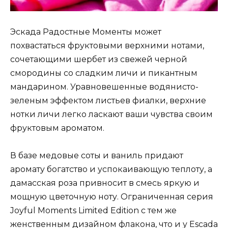
Эскада Радостные Моменты может
похвастаться фруктовыми верхними нотами,
сочетающими шербет из свежей черной
смородины со сладким личи и пикантным
мандарином. Уравновешенные водянисто-
зеленым эффектом листьев фиалки, верхние
нотки личи легко ласкают ваши чувства своим
фруктовым ароматом.
В базе медовые соты и ваниль придают
аромату богатство и успокаивающую теплоту, а
дамасская роза привносит в смесь яркую и
мощную цветочную ноту. Ограниченная серия
Joyful Moments Limited Edition с тем же
женственным дизайном флакона, что и у Escada