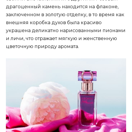
драгоценный камень находится на флаконе,
заключенном в золотую отделку, в то время как
внешняя коробка духов была красиво
украшена деликатно нарисованными пионами
и личи, что отражает мягкую и женственную
цветочную природу аромата.