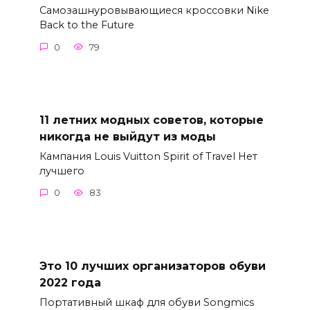
Самозашнуровывающиеся кроссовки Nike
Back to the Future
0
79
11 летних модных советов, которые
никогда не выйдут из моды
Кампания Louis Vuitton Spirit of Travel Нет
лучшего
0
83
Это 10 лучших организаторов обуви
2022 года
Портативный шкаф для обуви Songmics