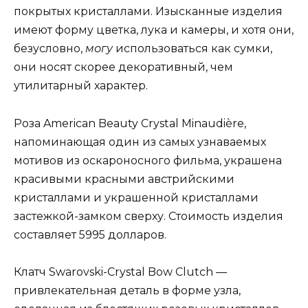
покрытых кристаллами. Изысканные изделия
имеют форму цветка, лука и камеры, и хотя они,
безусловно,
могу
использоваться как сумки,
они носят скорее декоративный, чем
утилитарный характер.
Роза American Beauty Crystal Minaudière,
напоминающая один из самых узнаваемых
мотивов из оскароносного фильма, украшена
красивыми красными австрийскими
кристаллами и украшенной кристаллами
застежкой-замком сверху. Стоимость изделия
составляет 5995 долларов.
Клатч Swarovski-Crystal Bow Clutch —
привлекательная деталь в форме узла,