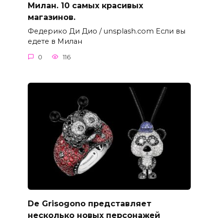
Милан. 10 самых красивых
магазинов.
Федерико Ди Дио / unsplash.com Если вы
едете в Милан
0
116
De Grisogono представляет
несколько новых персонажей