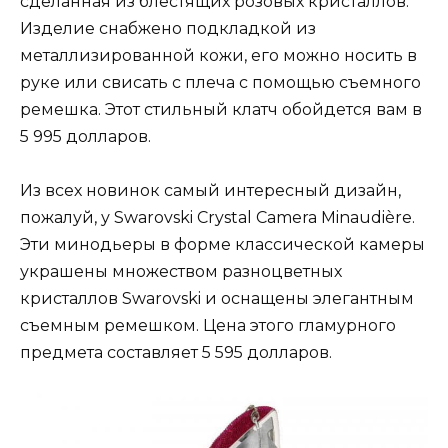
сделанная из блестящих розовых кристаллов.
Изделие снабжено подкладкой из
металлизированной кожи, его можно носить в
руке или свисать с плеча с помощью съемного
ремешка. Этот стильный клатч обойдется вам в
5 995 долларов.
Из всех новинок самый интересный дизайн,
пожалуй, у Swarovski Crystal Camera Minaudière.
Эти минодьеры в форме классической камеры
украшены множеством разноцветных
кристаллов Swarovski и оснащены элегантным
съемным ремешком. Цена этого гламурного
предмета составляет 5 595 долларов.