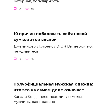
материал, популярность
0
59
10 причин побаловать себя новой
сумкой этой весной
Дженнифер Лоуренс / DIOR Вы, вероятно,
не удивитесь
0
57
Полуофициальная мужская одежда:
что это на самом деле означает
Канали Когда дело доходит до моды,
мужчины, как правило