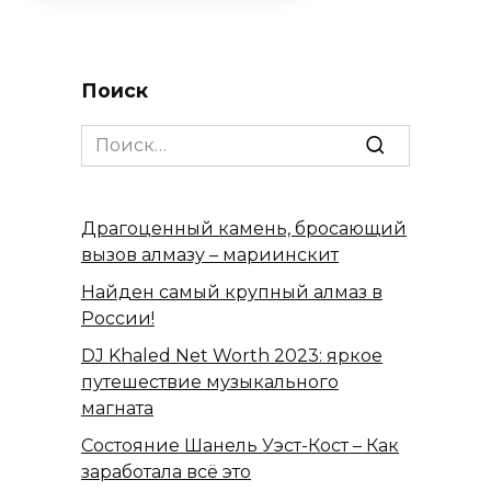
Поиск
Search
for:
Драгоценный камень, бросающий
вызов алмазу – мариинскит
Найден самый крупный алмаз в
России!
DJ Khaled Net Worth 2023: яркое
путешествие музыкального
магната
Состояние Шанель Уэст-Кост – Как
заработала всё это