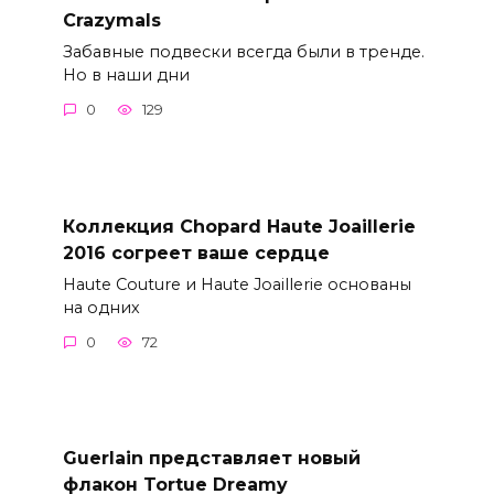
Crazymals
Забавные подвески всегда были в тренде.
Но в наши дни
0
129
Коллекция Chopard Haute Joaillerie
2016 согреет ваше сердце
Haute Couture и Haute Joaillerie основаны
на одних
0
72
Guerlain представляет новый
флакон Tortue Dreamy