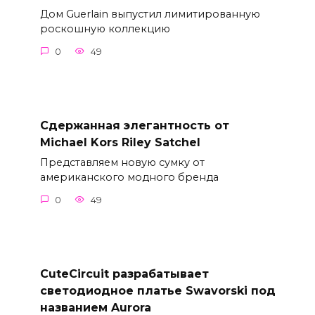
Дом Guerlain выпустил лимитированную
роскошную коллекцию
0
49
Сдержанная элегантность от
Michael Kors Riley Satchel
Представляем новую сумку от
американского модного бренда
0
49
CuteCircuit разрабатывает
светодиодное платье Swavorski под
названием Aurora