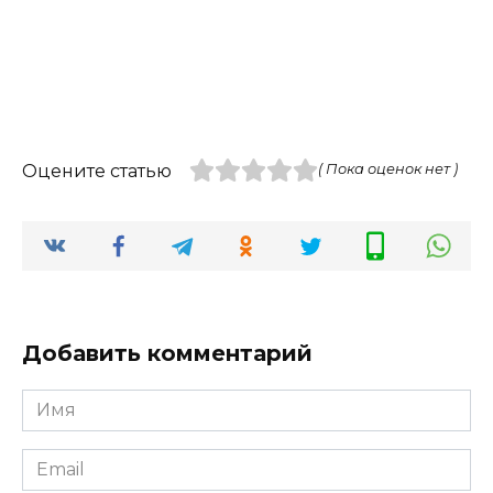
Оцените статью
( Пока оценок нет )
Добавить комментарий
Имя
*
Email
*