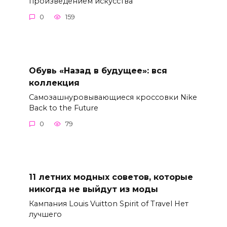
произведением искусства
0
159
Обувь «Назад в будущее»: вся
коллекция
Самозашнуровывающиеся кроссовки Nike
Back to the Future
0
79
11 летних модных советов, которые
никогда не выйдут из моды
Кампания Louis Vuitton Spirit of Travel Нет
лучшего