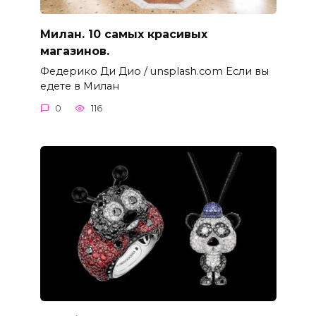
Милан. 10 самых красивых
магазинов.
Федерико Ди Дио / unsplash.com Если вы
едете в Милан
0
116