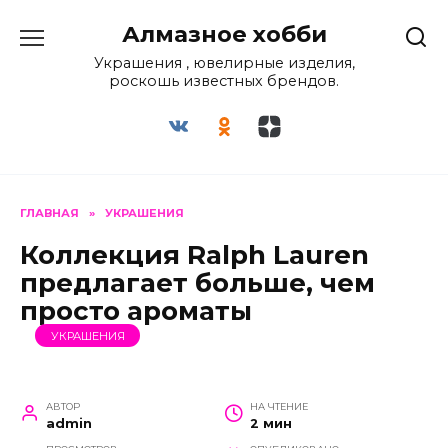
Перейти
Алмазное хобби
к
содержанию
Украшения , ювелирные изделия,
роскошь известных брендов.
ГЛАВНАЯ
»
УКРАШЕНИЯ
Коллекция Ralph Lauren
предлагает больше, чем
просто ароматы
УКРАШЕНИЯ
АВТОР
НА ЧТЕНИЕ
admin
2 мин