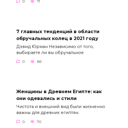
0
71
7 главных тенденций в области
обручальных колец в 2021 году
Дэвид Юрман Независимо от того,
выбираете ли вы обручальное
0
66
Женщины в Древнем Египте: как
они одевались и стили
Чистота и внешний вид были жизненно
важны для древних египтян.
0
70