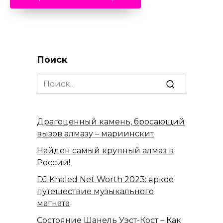
Поиск
Search
for:
Драгоценный камень, бросающий
вызов алмазу – мариинскит
Найден самый крупный алмаз в
России!
DJ Khaled Net Worth 2023: яркое
путешествие музыкального
магната
Состояние Шанель Уэст-Кост – Как