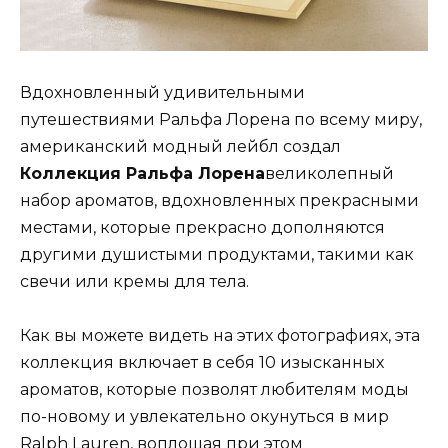
Вдохновленный удивительными
путешествиями Ральфа Лорена по всему миру,
американский модный лейбл создал
Коллекция Ральфа Лорена
великолепный
набор ароматов, вдохновленных прекрасными
местами, которые прекрасно дополняются
другими душистыми продуктами, такими как
свечи или кремы для тела.
Как вы можете видеть на этих фотографиях, эта
коллекция включает в себя 10 изысканных
ароматов, которые позволят любителям моды
по-новому и увлекательно окунуться в мир
Ralph Lauren, воплощая при этом