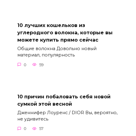
10 лучших кошельков из
углеродного волокна, которые вы
можете купить прямо сейчас
Общие волокна Довольно новый
материал, популярность
0
59
10 причин побаловать себя новой
сумкой этой весной
Дженнифер Лоуренс / DIOR Вы, вероятно,
не удивитесь
0
57