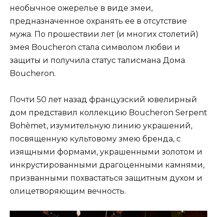
необычное ожерелье в виде змеи,
предназначенное охранять ее в отсутствие
мужа. По прошествии лет (и многих столетий)
змея Boucheron стала символом любви и
защиты и получила статус талисмана Дома
Boucheron.
Почти 50 лет назад французский ювелирный
дом представил коллекцию Boucheron Serpent
Bohèmet, изумительную линию украшений,
посвященную культовому змею бренда, с
изящными формами, украшенными золотом и
инкрустированными драгоценными камнями,
призванными похвастаться защитным духом и
олицетворяющим вечность.