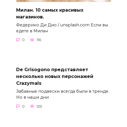
Милан. 10 самых красивых
магазинов.
Федерико Ди Дио / unsplash.com Если вы
едете в Милан
0
116
De Grisogono представляет
несколько новых персонажей
Crazymals
Забавные подвески всегда были в тренде.
Но в наши дни
0
129