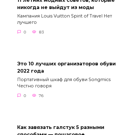
11 летних модных советов, которые
никогда не выйдут из моды
Кампания Louis Vuitton Spirit of Travel Нет
лучшего
0
83
Это 10 лучших организаторов обуви
2022 года
Портативный шкаф для обуви Songmics
Честно говоря
0
76
Как завязать галстук 5 разными
способами — пошаговое