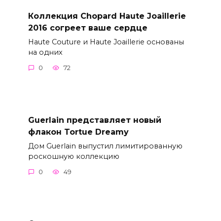
Коллекция Chopard Haute Joaillerie
2016 согреет ваше сердце
Haute Couture и Haute Joaillerie основаны
на одних
0
72
Guerlain представляет новый
флакон Tortue Dreamy
Дом Guerlain выпустил лимитированную
роскошную коллекцию
0
49