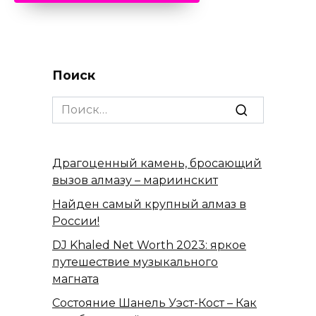
Поиск
Search
for:
Драгоценный камень, бросающий
вызов алмазу – мариинскит
Найден самый крупный алмаз в
России!
DJ Khaled Net Worth 2023: яркое
путешествие музыкального
магната
Состояние Шанель Уэст-Кост – Как