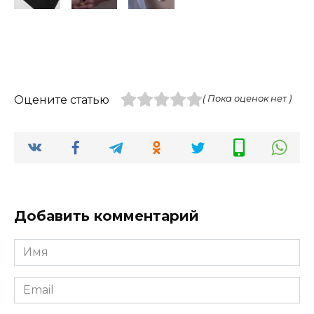
Оцените статью
( Пока оценок нет )
Добавить комментарий
Имя
*
Email
*