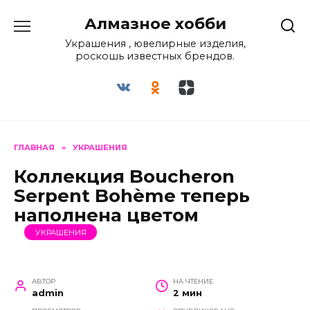
Перейти
Алмазное хобби
к
содержанию
Украшения , ювелирные изделия,
роскошь известных брендов.
ГЛАВНАЯ
»
УКРАШЕНИЯ
Коллекция Boucheron
Serpent Bohème теперь
наполнена цветом
УКРАШЕНИЯ
АВТОР
НА ЧТЕНИЕ
admin
2 мин