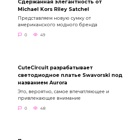
Сдержанная элегантность от
Michael Kors Riley Satchel
Представляем новую сумку от
американского модного бренда
0
49
CuteCircuit разрабатывает
светодиодное платье Swavorski под
названием Aurora
Это, вероятно, самое впечатляющее и
привлекающее внимание
0
48