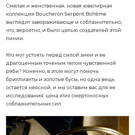
Смелая и женственная, новая ювелирная
коллекция Boucheron Serpent Bohème
выглядит завораживающе и соблазнительно,
что, вероятно, и было целью создателей этой
линии.
Кто мог устоять перед силой змеи и ее
драгоценным точеным телом чувственной
ряби? Конечно, в этом могут помочь
бриллианты и золотые бусы, но одна вещь
остается неясной, и мы оставим вас для ее
исследования: цена этих смертоносных
соблазнительных сил.