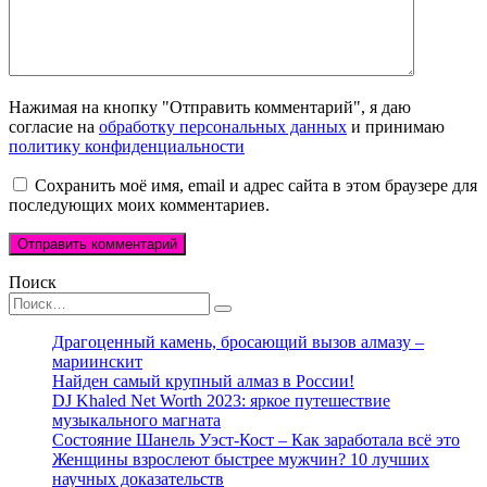
Нажимая на кнопку "Отправить комментарий", я даю
согласие на
обработку персональных данных
и принимаю
политику конфиденциальности
Сохранить моё имя, email и адрес сайта в этом браузере для
последующих моих комментариев.
Поиск
Search
for:
Драгоценный камень, бросающий вызов алмазу –
мариинскит
Найден самый крупный алмаз в России!
DJ Khaled Net Worth 2023: яркое путешествие
музыкального магната
Состояние Шанель Уэст-Кост – Как заработала всё это
Женщины взрослеют быстрее мужчин? 10 лучших
научных доказательств