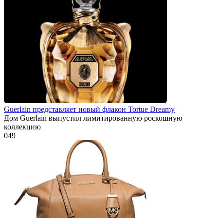
Guerlain представляет новый флакон Tortue Dreamy
Дом Guerlain выпустил лимитированную роскошную
коллекцию
0
49