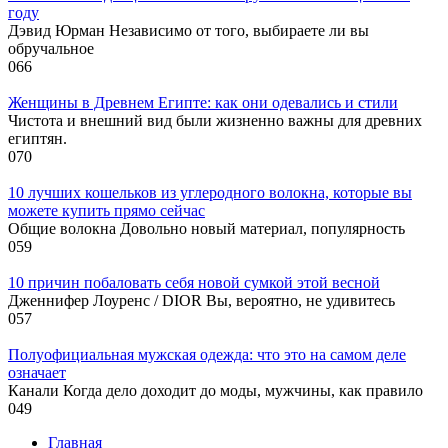
году
Дэвид Юрман Независимо от того, выбираете ли вы
обручальное
0
66
Женщины в Древнем Египте: как они одевались и стили
Чистота и внешний вид были жизненно важны для древних
египтян.
0
70
10 лучших кошельков из углеродного волокна, которые вы
можете купить прямо сейчас
Общие волокна Довольно новый материал, популярность
0
59
10 причин побаловать себя новой сумкой этой весной
Дженнифер Лоуренс / DIOR Вы, вероятно, не удивитесь
0
57
Полуофициальная мужская одежда: что это на самом деле
означает
Канали Когда дело доходит до моды, мужчины, как правило
0
49
Главная