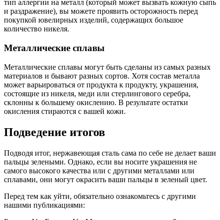
тип аллергии на металл (который может вызвать кожную сыпь
и раздражение), вы можете проявить осторожность перед
покупкой ювелирных изделий, содержащих большое
количество никеля.
Металлические сплавы
Металлические сплавы могут быть сделаны из самых разных
материалов и бывают разных сортов. Хотя состав металла
может варьироваться от продукта к продукту, украшения,
состоящие из никеля, меди или стерлингового серебра,
склонны к большему окислению. В результате остатки
окисления стираются с вашей кожи.
Подведение итогов
Подводя итог, нержавеющая сталь сама по себе не делает ваши
пальцы зелеными. Однако, если вы носите украшения не
самого высокого качества или с другими металлами или
сплавами, они могут окрасить ваши пальцы в зеленый цвет.
Перед тем как уйти, обязательно ознакомьтесь с другими
нашими публикациями: