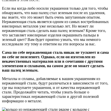
Если вы когда-либо носили украшения только для того, чтобы
обнаружить, что ваш палец стал зеленым после их удаления,
вы знаете, что это может быть очень запутанным опытом.
Нержавеющая сталь является одним из самых востребованных
ювелирных металлов уже несколько лет. Но может ли
нержавеющая сталь сделать ваш палец зеленым? Кроме того,
что заставляет ювелирные изделия окрашивать пальцы в
зеленый цвет? Вам будет приятно узнать, что мы немного
исследовали эту тему и ответим на эти вопросы за вас.
Сама по себе нержавеющая сталь никак не тускнеет и сама
по себе не позеленеет. Однако, если он изготовлен из
некачественных материалов или в сочетании с другими
элементами и сплавами, на самом деле он может сделать
ваш палец зеленым.
Металлы и сплавы, добавляемые к вашим украшениям из
нержавеющей стали, будут различаться в зависимости от того,
где вы покупаете украшения, и от качества нержавеющей
стали. Продолжайте читать, чтобы узнать больше о
характеристиках нержавеющей стали и другой полезной
информации о металле.