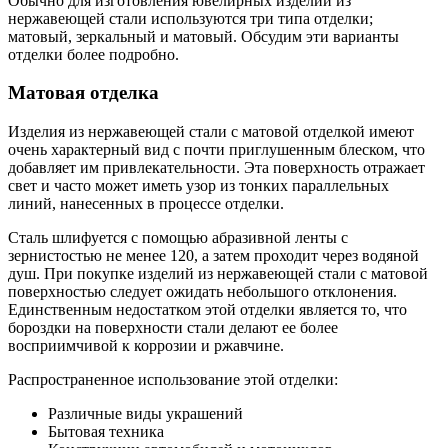
Обычно для изготовления ювелирных изделий из
нержавеющей стали используются три типа отделки;
матовый, зеркальный и матовый. Обсудим эти варианты
отделки более подробно.
Матовая отделка
Изделия из нержавеющей стали с матовой отделкой имеют
очень характерный вид с почти приглушенным блеском, что
добавляет им привлекательности. Эта поверхность отражает
свет и часто может иметь узор из тонких параллельных
линий, нанесенных в процессе отделки.
Сталь шлифуется с помощью абразивной ленты с
зернистостью не менее 120, а затем проходит через водяной
душ. При покупке изделий из нержавеющей стали с матовой
поверхностью следует ожидать небольшого отклонения.
Единственным недостатком этой отделки является то, что
бороздки на поверхности стали делают ее более
восприимчивой к коррозии и ржавчине.
Распространенное использование этой отделки:
Различные виды украшений
Бытовая техника