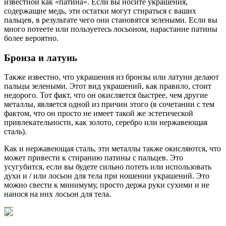
известной как «патина». Если вы носите украшения,
содержащие медь, эти остатки могут стираться с ваших
пальцев, в результате чего они становятся зелеными. Если вы
много потеете или пользуетесь лосьоном, нарастание патины
более вероятно.
Бронза и латунь
Также известно, что украшения из бронзы или латуни делают
пальцы зелеными. Этот вид украшений, как правило, стоит
недорого. Тот факт, что он окисляется быстрее, чем другие
металлы, является одной из причин этого (в сочетании с тем
фактом, что он просто не имеет такой же эстетической
привлекательности, как золото, серебро или нержавеющая
сталь).
Как и нержавеющая сталь, эти металлы также окисляются, что
может привести к стиранию патины с пальцев. Это
усугубится, если вы будете сильно потеть или использовать
духи и / или лосьон для тела при ношении украшений. Это
можно свести к минимуму, просто держа руки сухими и не
нанося на них лосьон для тела.