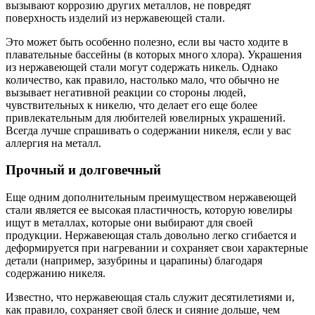
вызывают коррозию других металлов, не повредят
поверхность изделий из нержавеющей стали.
Это может быть особенно полезно, если вы часто ходите в
плавательные бассейны (в которых много хлора). Украшения
из нержавеющей стали могут содержать никель. Однако
количество, как правило, настолько мало, что обычно не
вызывает негативной реакции со стороны людей,
чувствительных к никелю, что делает его еще более
привлекательным для любителей ювелирных украшений.
Всегда лучше спрашивать о содержании никеля, если у вас
аллергия на металл.
Прочный и долговечный
Еще одним дополнительным преимуществом нержавеющей
стали является ее высокая пластичность, которую ювелиры
ищут в металлах, которые они выбирают для своей
продукции. Нержавеющая сталь довольно легко сгибается и
деформируется при нагревании и сохраняет свои характерные
детали (например, зазубрины и царапины) благодаря
содержанию никеля.
Известно, что нержавеющая сталь служит десятилетиями и,
как правило, сохраняет свой блеск и сияние дольше, чем