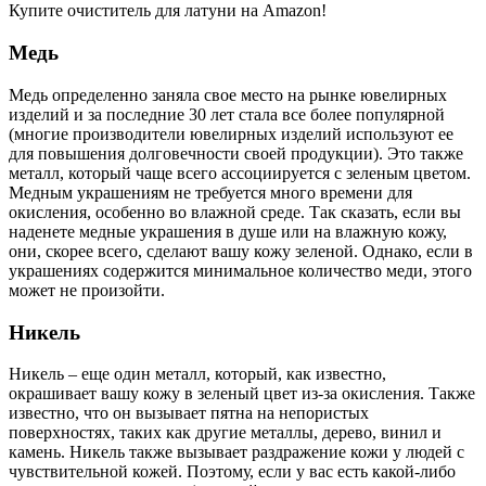
Купите очиститель для латуни на Amazon!
Медь
Медь определенно заняла свое место на рынке ювелирных
изделий и за последние 30 лет стала все более популярной
(многие производители ювелирных изделий используют ее
для повышения долговечности своей продукции). Это также
металл, который чаще всего ассоциируется с зеленым цветом.
Медным украшениям не требуется много времени для
окисления, особенно во влажной среде. Так сказать, если вы
наденете медные украшения в душе или на влажную кожу,
они, скорее всего, сделают вашу кожу зеленой. Однако, если в
украшениях содержится минимальное количество меди, этого
может не произойти.
Никель
Никель – еще один металл, который, как известно,
окрашивает вашу кожу в зеленый цвет из-за окисления. Также
известно, что он вызывает пятна на непористых
поверхностях, таких как другие металлы, дерево, винил и
камень. Никель также вызывает раздражение кожи у людей с
чувствительной кожей. Поэтому, если у вас есть какой-либо