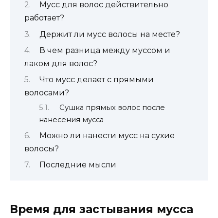
Мусс для волос действительно
работает?
Держит ли мусс волосы на месте?
В чем разница между муссом и
лаком для волос?
Что мусс делает с прямыми
волосами?
Сушка прямых волос после
нанесения мусса
Можно ли нанести мусс на сухие
волосы?
Последние мысли
Время для застывания мусса