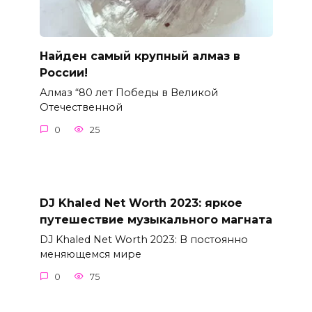
Найден самый крупный алмаз в
России!
Алмаз “80 лет Победы в Великой
Отечественной
0
25
DJ Khaled Net Worth 2023: яркое
путешествие музыкального магната
DJ Khaled Net Worth 2023: В постоянно
меняющемся мире
0
75