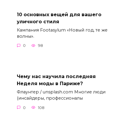
10 основных вещей для вашего
уличного стиля
Кампания Footasylum «Новый год, те же
волны».
0
98
Чему нас научила последняя
Неделя моды в Париже?
Флаунтер / unsplash.com Многие люди
(инсайдеры, профессионалы
0
108