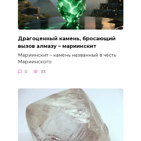
Драгоценный камень, бросающий
вызов алмазу – мариинскит
Мариинскит – камень названный в честь
Мариинского
0
33