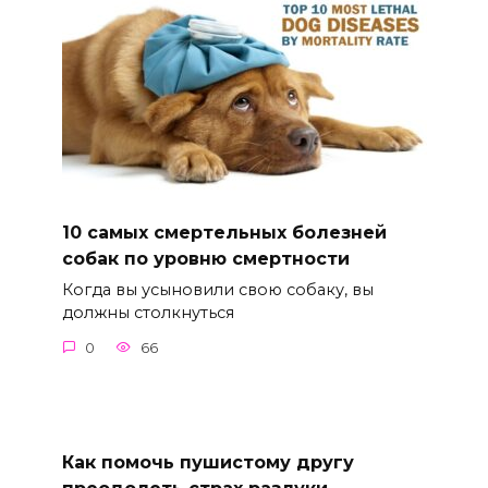
10 самых смертельных болезней
собак по уровню смертности
Когда вы усыновили свою собаку, вы
должны столкнуться
0
66
Как помочь пушистому другу
преодолеть страх разлуки