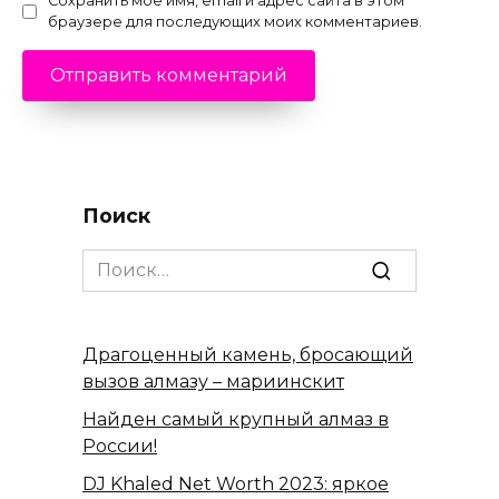
Сохранить моё имя, email и адрес сайта в этом
браузере для последующих моих комментариев.
Поиск
Search
for:
Драгоценный камень, бросающий
вызов алмазу – мариинскит
Найден самый крупный алмаз в
России!
DJ Khaled Net Worth 2023: яркое