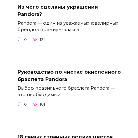
Из чего сделаны украшения
Pandora?
Pandora — один из уважаемых ювелирных
брендов премиум-класса
0
134
Руководство по чистке окисленного
браслета Pandora
Выбор правильного браслета Pandora —
это необходимый
0
101
18 самых странных редких цветов,