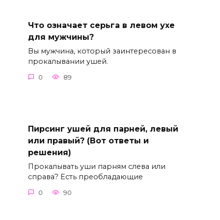
Что означает серьга в левом ухе
для мужчины?
Вы мужчина, который заинтересован в
прокалывании ушей.
0
89
Пирсинг ушей для парней, левый
или правый? (Вот ответы и
решения)
Прокалывать уши парням слева или
справа? Есть преобладающие
0
90