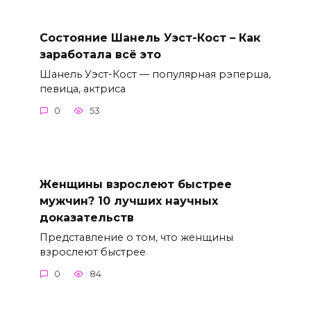
Состояние Шанель Уэст-Кост – Как
заработала всё это
Шанель Уэст-Кост — популярная рэперша,
певица, актриса
0
53
Женщины взрослеют быстрее
мужчин? 10 лучших научных
доказательств
Представление о том, что женщины
взрослеют быстрее
0
84