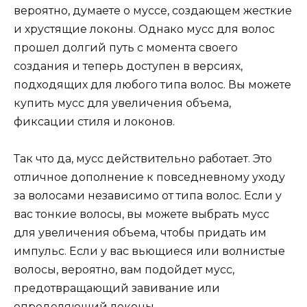
вероятно, думаете о муссе, создающем жесткие
и хрустящие локоны. Однако мусс для волос
прошел долгий путь с момента своего
создания и теперь доступен в версиях,
подходящих для любого типа волос. Вы можете
купить мусс для увеличения объема,
фиксации стиля и локонов.
Так что да, мусс действительно работает. Это
отличное дополнение к повседневному уходу
за волосами независимо от типа волос. Если у
вас тонкие волосы, вы можете выбрать мусс
для увеличения объема, чтобы придать им
импульс. Если у вас вьющиеся или волнистые
волосы, вероятно, вам подойдет мусс,
предотвращающий завивание или
определяющий локоны.