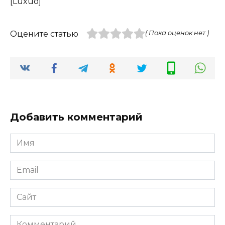
[Luxuo]
Оцените статью
( Пока оценок нет )
Добавить комментарий
Имя
*
Email
*
Сайт
Комментарий