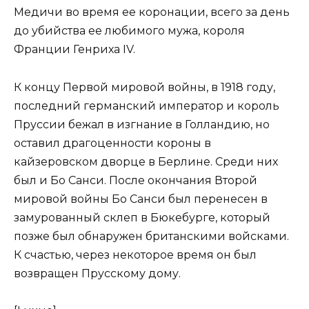
Медичи во время ее коронации, всего за день
до убийства ее любимого мужа, короля
Франции Генриха IV.
К концу Первой мировой войны, в 1918 году,
последний германский император и король
Пруссии бежал в изгнание в Голландию, но
оставил драгоценности короны в
кайзеровском дворце в Берлине. Среди них
был и Бо Санси. После окончания Второй
мировой войны Бо Санси был перенесен в
замурованный склеп в Бюкебурге, который
позже был обнаружен британскими войсками.
К счастью, через некоторое время он был
возвращен Прусскому дому.