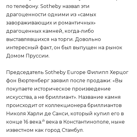
по телефону. Sotheby назвал эти
драгоценности одними из «самых
завораживающих и романтичных»
драгоценных камней, когда-либо
выставлявшихся на торги. Довольно
интересный факт, он был выпущен на рынок
Домом Пруссии.
Председатель Sotheby Europe Филипп Херцог
фон Вюртенберг заявил после продажи: «Вы
покупаете историческое произведение
искусства, а не бриллиант». Название камня
происходит от коллекционера бриллиантов
Николя Харли де Санси, который купил его в
й
конце 16 века.
века в Константинополе, ныне
известном как город Стамбул.