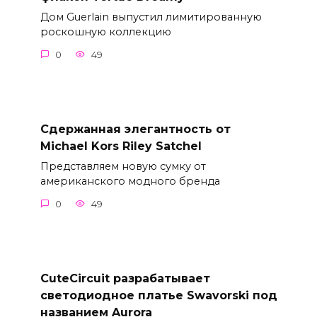
Дом Guerlain выпустил лимитированную
роскошную коллекцию
0
49
Сдержанная элегантность от
Michael Kors Riley Satchel
Представляем новую сумку от
американского модного бренда
0
49
CuteCircuit разрабатывает
светодиодное платье Swavorski под
названием Aurora