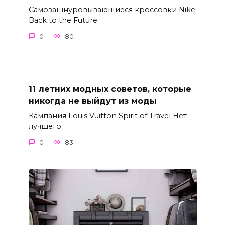
Самозашнуровывающиеся кроссовки Nike
Back to the Future
0
80
11 летних модных советов, которые
никогда не выйдут из моды
Кампания Louis Vuitton Spirit of Travel Нет
лучшего
0
83