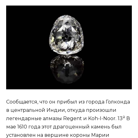
Сообщается, что он прибыл из города Голконда
в центральной Индии, откуда произошли
й
легендарные алмазы Regent и Koh-I-Noor. 13
В
мае 1610 года этот драгоценный камень был
установлен на вершине короны Марии