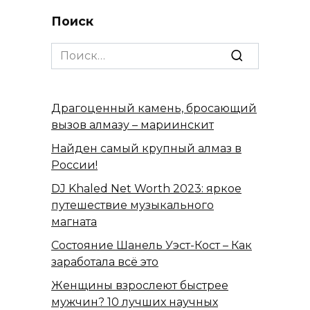
Поиск
Search
for:
Драгоценный камень, бросающий
вызов алмазу – мариинскит
Найден самый крупный алмаз в
России!
DJ Khaled Net Worth 2023: яркое
путешествие музыкального
магната
Состояние Шанель Уэст-Кост – Как
заработала всё это
Женщины взрослеют быстрее
мужчин? 10 лучших научных