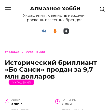
Перейти
Алмазное хобби
к
содержанию
Украшения , ювелирные изделия,
роскошь известных брендов.
ГЛАВНАЯ
»
УКРАШЕНИЯ
Исторический бриллиант
«Бо Санси» продан за 9,7
млн ​​долларов
УКРАШЕНИЯ
АВТОР
НА ЧТЕНИЕ
admin
2 мин