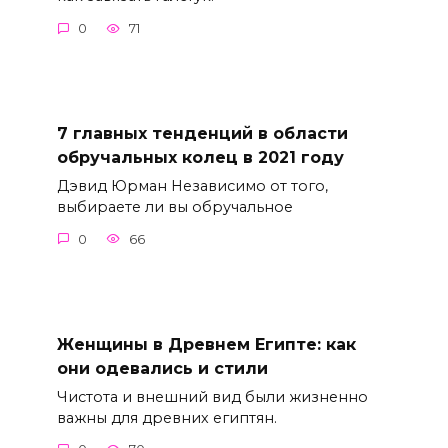
0
71
7 главных тенденций в области
обручальных колец в 2021 году
Дэвид Юрман Независимо от того,
выбираете ли вы обручальное
0
66
Женщины в Древнем Египте: как
они одевались и стили
Чистота и внешний вид были жизненно
важны для древних египтян.