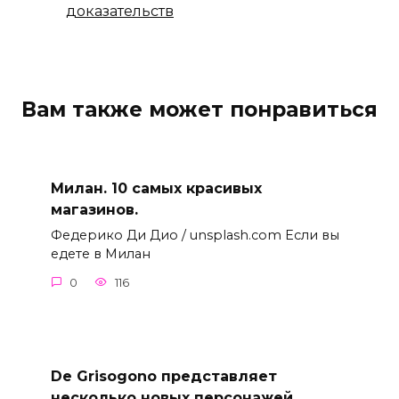
доказательств
Вам также может понравиться
Милан. 10 самых красивых
магазинов.
Федерико Ди Дио / unsplash.com Если вы
едете в Милан
0
116
De Grisogono представляет
несколько новых персонажей