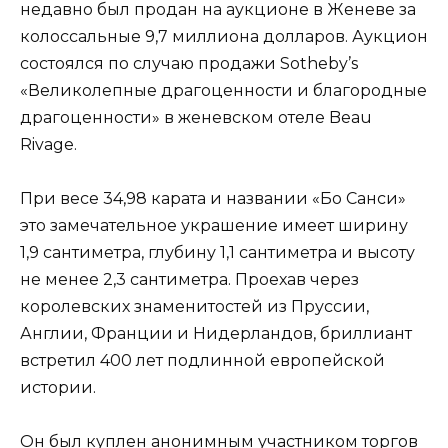
недавно был продан на аукционе в Женеве за
колоссальные 9,7 миллиона долларов. Аукцион
состоялся по случаю продажи Sotheby’s
«Великолепные драгоценности и благородные
драгоценности» в женевском отеле Beau
Rivage.
При весе 34,98 карата и названии «Бо Санси»
это замечательное украшение имеет ширину
1,9 сантиметра, глубину 1,1 сантиметра и высоту
не менее 2,3 сантиметра. Проехав через
королевских знаменитостей из Пруссии,
Англии, Франции и Нидерландов, бриллиант
встретил 400 лет подлинной европейской
истории.
Он был куплен анонимным участником торгов