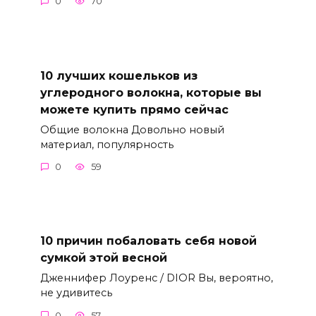
0
70
10 лучших кошельков из
углеродного волокна, которые вы
можете купить прямо сейчас
Общие волокна Довольно новый
материал, популярность
0
59
10 причин побаловать себя новой
сумкой этой весной
Дженнифер Лоуренс / DIOR Вы, вероятно,
не удивитесь
0
57