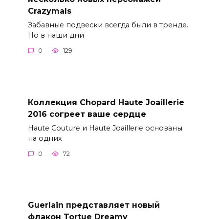
Crazymals
Забавные подвески всегда были в тренде.
Но в наши дни
0
129
Коллекция Chopard Haute Joaillerie
2016 согреет ваше сердце
Haute Couture и Haute Joaillerie основаны
на одних
0
72
Guerlain представляет новый
флакон Tortue Dreamy