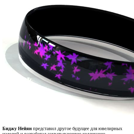
Биджу Нейян
представил другое будущее для ювелирных
изделий и разработал захватывающую коллекцию