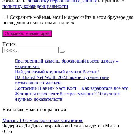
согласие на
обработку персональных данных
и принимаю
политику конфиденциальности
Сохранить моё имя, email и адрес сайта в этом браузере для
последующих моих комментариев.
Поиск
Search
for:
Драгоценный камень, бросающий вызов алмазу –
мариинскит
Найден самый крупный алмаз в России!
DJ Khaled Net Worth 2023: яркое путешествие
музыкального магната
Состояние Шанель Уэст-Кост – Как заработала всё это
Женщины взрослеют быстрее мужчин? 10 лучших
научных доказательств
Вам также может понравиться
Милан. 10 самых красивых магазинов.
Федерико Ди Дио / unsplash.com Если вы едете в Милан
0
116