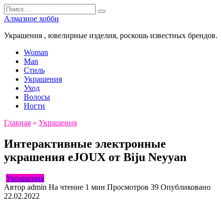
Перейти
Search
к
for:
Алмазное хобби
содержанию
Украшения , ювелирные изделия, роскошь известных брендов.
Woman
Man
Стиль
Украшения
Уход
Волосы
Ногти
Главная
»
Украшения
Интерактивные электронные
украшения eJOUX от Biju Neyyan
Украшения
Автор
admin
На чтение
1 мин
Просмотров
39
Опубликовано
22.02.2022