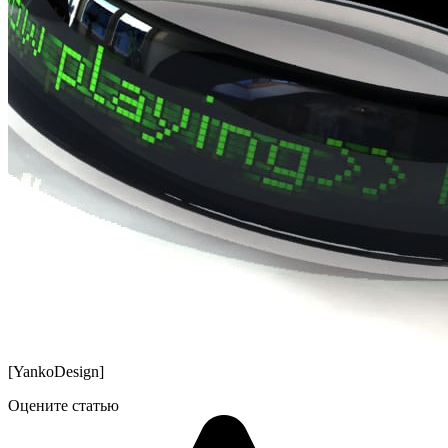
[YankoDesign]
Оцените статью