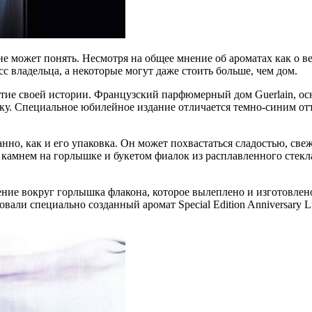
не может понять. Несмотря на общее мнение об ароматах как о 
с владельца, а некоторые могут даже стоить больше, чем дом.
летие своей истории. Французский парфюмерный дом Guerlain, 
ку. Специальное юбилейное издание отличается темно-синим от
канно, как и его упаковка. Он может похвастаться сладостью, с
камнем на горлышке и букетом фиалок из расплавленного стекл
ение вокруг горлышка флакона, которое вылеплено и изготовлено
овали специально созданный аромат Special Edition Anniversary