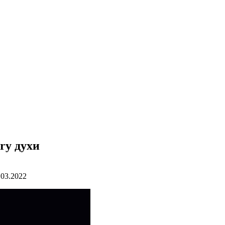
ary духи
.03.2022