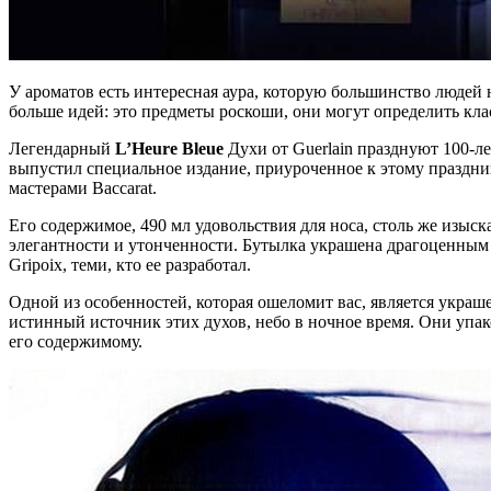
У ароматов есть интересная аура, которую большинство людей 
больше идей: это предметы роскоши, они могут определить клас
Легендарный
L’Heure Bleue
Духи от Guerlain празднуют 100-
выпустил специальное издание, приуроченное к этому праздни
мастерами Baccarat.
Его содержимое, 490 мл удовольствия для носа, столь же изыс
элегантности и утонченности. Бутылка украшена драгоценным 
Gripoix, теми, кто ее разработал.
Одной из особенностей, которая ошеломит вас, является украш
истинный источник этих духов, небо в ночное время. Они упак
его содержимому.