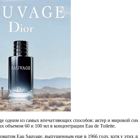
age одним из самых впечатляющих способов: актер и мировой с
ах объемом 60 и 100 мл в концентрации Eau de Toilette.
оматом Eau Sauvage, выпущенным еще в 1966 году, хотя у этих дв