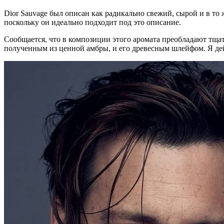
Dior Sauvage был описан как радикально свежий, сырой и в то
поскольку он идеально подходит под это описание.
Сообщается, что в композиции этого аромата преобладают тща
полученным из ценной амбры, и его древесным шлейфом. Я дей