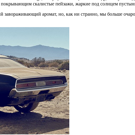
, покрывающим скалистые пейзажи, жаркие под солнцем пустын
й завораживающий аромат, но, как ни странно, мы больше очар