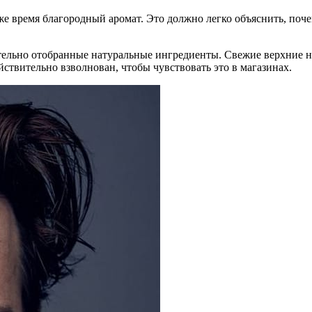
 же время благородный аромат. Это должно легко объяснить, по
тельно отобранные натуральные ингредиенты. Свежие верхние н
ствительно взволнован, чтобы чувствовать это в магазинах.