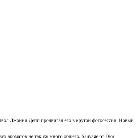
имвол Джонни Депп продвигал его в крутой фотосессии. Новый
ух ароматов не так уж много общего. Sauvage от Dior