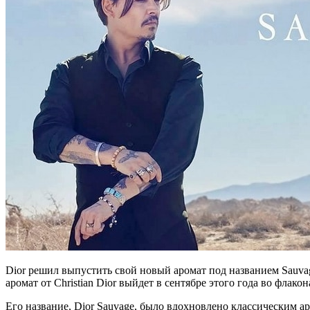
Dior решил выпустить свой новый аромат под названием Sauv
аромат от Christian Dior выйдет в сентябре этого года во флакон
Его название, Dior Sauvage, было вдохновлено классическим ар