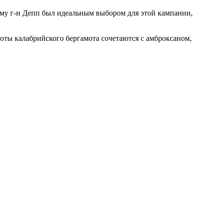
чему г-н Депп был идеальным выбором для этой кампании,
оты калабрийского бергамота сочетаются с амброксаном,