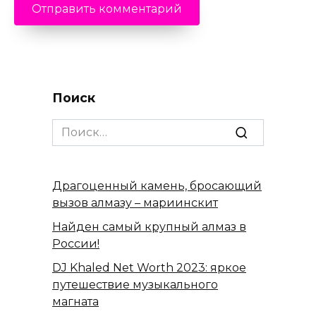
Поиск
Search
for:
Драгоценный камень, бросающий
вызов алмазу – мариинскит
Найден самый крупный алмаз в
России!
DJ Khaled Net Worth 2023: яркое
путешествие музыкального
магната