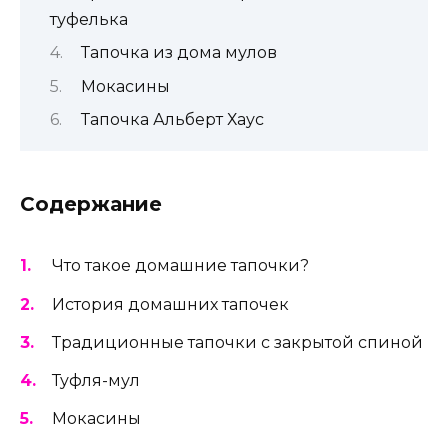
туфелька
Тапочка из дома мулов
Мокасины
Тапочка Альберт Хаус
Содержание
Что такое домашние тапочки?
История домашних тапочек
Традиционные тапочки с закрытой спиной
Туфля-мул
Мокасины