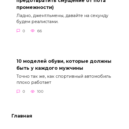
предотвратить смущение от пота
промежности)
Ладно, джентльмены, давайте на секунду
будем реалистами.
0
66
10 моделей обуви, которые должны
быть у каждого мужчины
Точно так же, как спортивный автомобиль
плохо работает
0
100
Главная