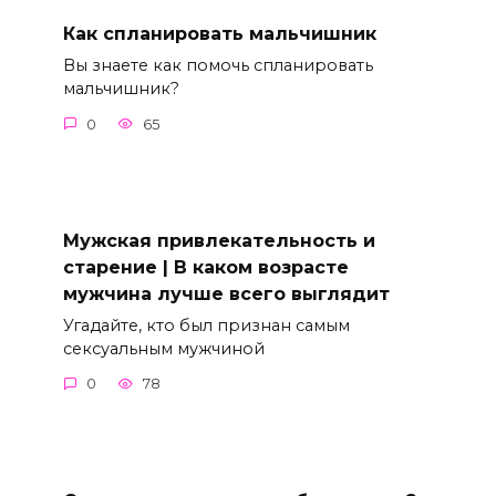
Как спланировать мальчишник
Вы знаете как помочь спланировать
мальчишник?
0
65
Мужская привлекательность и
старение | В каком возрасте
мужчина лучше всего выглядит
Угадайте, кто был признан самым
сексуальным мужчиной
0
78