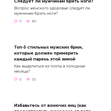
Следует ли мужчинам брить ноги?
Вопрос женского здоровья: следует ли
мужчинам брить ноги?
0
80
Топ-5 стильных мужских брюк,
которые должен примерить
каждый парень этой зимой
Как выделиться из толпы в холодные
месяцы?
0
53
Избавьтесь от вонючих яиц (как