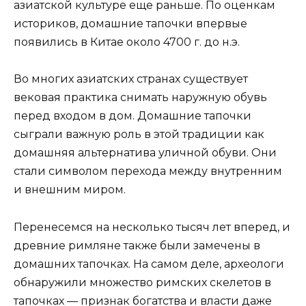
азиатской культуре еще раньше. По оценкам
историков, домашние тапочки впервые
появились в Китае около 4700 г. до н.э.
Во многих азиатских странах существует
вековая практика снимать наружную обувь
перед входом в дом. Домашние тапочки
сыграли важную роль в этой традиции как
домашняя альтернатива уличной обуви. Они
стали символом перехода между внутренним
и внешним миром.
Перенесемся на несколько тысяч лет вперед, и
древние римляне также были замечены в
домашних тапочках. На самом деле, археологи
обнаружили множество римских скелетов в
тапочках — признак богатства и власти даже