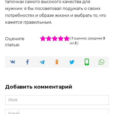
тапочках самого высокого качества для
мужчин: я бы посоветовал подумать о своих
потребностях и образе жизни и выбрать то, что
кажется правильным.
Оцените
(
1
оценка, среднее
5
из
5
)
статью
Добавить комментарий
Имя
*
Email