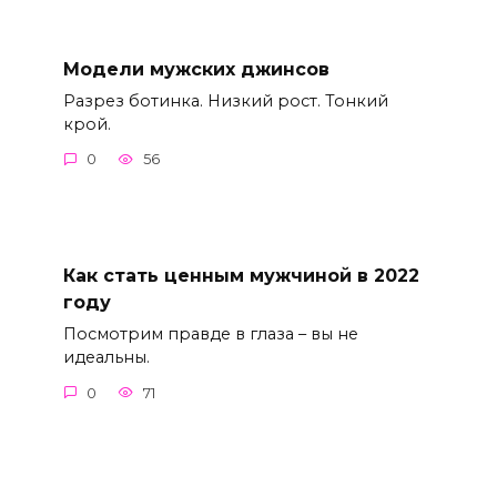
Модели мужских джинсов
Разрез ботинка. Низкий рост. Тонкий
крой.
0
56
Как стать ценным мужчиной в 2022
году
Посмотрим правде в глаза – вы не
идеальны.
0
71