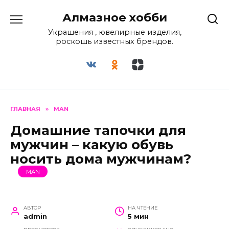
Перейти
Алмазное хобби
к
содержанию
Украшения , ювелирные изделия,
роскошь известных брендов.
ГЛАВНАЯ
»
MAN
Домашние тапочки для
мужчин – какую обувь
носить дома мужчинам?
MAN
АВТОР
НА ЧТЕНИЕ
admin
5 мин