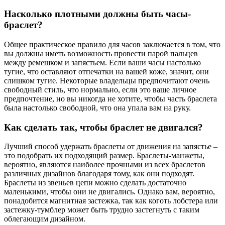
Насколько плотными должны быть часы-
браслет?
Общее практическое правило для часов заключается в том, что
вы должны иметь возможность провести парой пальцев
между ремешком и запястьем. Если ваши часы настолько
тугие, что оставляют отпечатки на вашей коже, значит, они
слишком тугие. Некоторые владельцы предпочитают очень
свободный стиль, что нормально, если это ваше личное
предпочтение, но вы никогда не хотите, чтобы часть браслета
была настолько свободной, что она упала вам на руку.
Как сделать так, чтобы браслет не двигался?
Лучший способ удержать браслеты от движения на запястье –
это подобрать их подходящий размер. Браслеты-манжеты,
вероятно, являются наиболее прочными из всех браслетов
различных дизайнов благодаря тому, как они подходят.
Браслеты из звеньев цепи можно сделать достаточно
маленькими, чтобы они не двигались. Однако вам, вероятно,
понадобится магнитная застежка, так как коготь лобстера или
застежку-тумблер может быть трудно застегнуть с таким
облегающим дизайном.