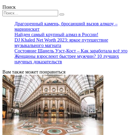
Поиск
Search
for:
Драгоценный камень, бросающий вызов алмазу –
мариинскит
Найден самый крупный алмаз в России!
DJ Khaled Net Worth 2023: яркое путешествие
музыкального магната
Состояние Шанель Уэст-Кост – Как заработала всё это
Женщины взрослеют быстрее мужчин? 10 лучших
научных доказательств
Вам также может понравиться