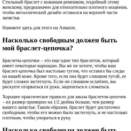
Стильный браслет с кожаным ремешком, подобный этому
женскому, предназначен для относительно плотного ношения,
чтобы металлический дизайн оставался на верхней части
запястья.
Нажмите здесь для этого на Amazon.
Насколько свободным должен быть
мой браслет-цепочка?
Браслеты-цепочки – это еще один тип браслетов, который
имеет некоторые вариации. Вы же не хотите, чтобы ваш
браслет-цепочка был настолько тугим, что оставил бы следы
на вашей коже. Кроме того, если она будет слишком тугой, ее
будет сложно застегнуть. Если он слишком ослаблен, вы
рискуете оторваться от руки, зацепиться и сломаться.
Хорошее практическое правило для заказа браслетов-цепочек
– их размер примерно на 1/2 дюйма больше, чем размер
вашего запястья. Таким образом, браслет будет достаточно
свободным, чтобы его можно было застегнуть, и не настолько
плотным, чтобы упираться в руку.
Насколько свободным должен быть