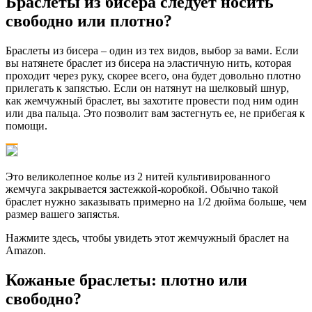
Браслеты из бисера следует носить
свободно или плотно?
Браслеты из бисера – один из тех видов, выбор за вами. Если
вы натянете браслет из бисера на эластичную нить, которая
проходит через руку, скорее всего, она будет довольно плотно
прилегать к запястью. Если он натянут на шелковый шнур,
как жемчужный браслет, вы захотите провести под ним один
или два пальца. Это позволит вам застегнуть ее, не прибегая к
помощи.
Это великолепное колье из 2 нитей культивированного
жемчуга закрывается застежкой-коробкой. Обычно такой
браслет нужно заказывать примерно на 1/2 дюйма больше, чем
размер вашего запястья.
Нажмите здесь, чтобы увидеть этот жемчужный браслет на
Amazon.
Кожаные браслеты: плотно или
свободно?