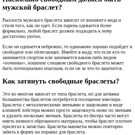
мужской браслет?
Рыхлость мужского браслета зависит от внешнего вида и
стиля того, как он одет. Если парень одевается более
формально, любой браслет должен подходить к нему
достаточно уютно.
Если он одевается небрежно, то одинаково хорошо подойдет и
свободное или облегающее. Имейте в виду, что если кто-то
занимается спортом или занимается каким-либо видом
«починки», ношение слишком свободного браслета может
быть потенциально опасным, если он за что-то зацепится.
Как затянуть свободные браслеты?
Это во многом зависит от типа браслета, но для затяжки
большинства браслетов потребуется посещение ювелира.
Браслеты с металлическими звеньями и защелками в виде
клешней лобстера можно просто защелкнуть ниже по звеньям
и удалить несколько звеньев. Браслеты из бисера часто могут
иметь немного обрезанного материала, чтобы браслет плотнее
прилегал к запястью. Браслеты-манжеты можно повторно
забить в форму на оправке для браслета.