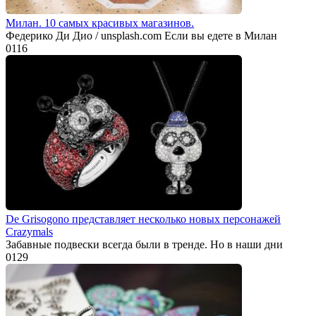
Милан. 10 самых красивых магазинов.
Федерико Ди Дио / unsplash.com Если вы едете в Милан
0
116
De Grisogono представляет несколько новых персонажей
Crazymals
Забавные подвески всегда были в тренде. Но в наши дни
0
129