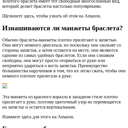
золотого браслета имеет тот свободный многослойный вид,
который делает браслеты настолько популярными.
Щелкните здесь, чтобы узнать об этом на Amazon.
Изнашиваются ли манжеты браслета?
Обычно браслеты-манжеты плотно прилегают к запястью.
Они могут немного двигаться, но поскольку они скользят со
стороны запястья, а затем остаются на месте, они являются
одними из самых удобных браслетов. Если они слишком
свободны, они могут просто оторваться от руки или
неприятно удариться о кость запястья. Преимущество
большинства наручников в том, что их легко сжать, чтобы они
немного плотнее прилегали к руке.
Эта манжета из красного коралла в западном стиле плотно
прилегает к руке, поэтому цветочный узор не перемещается
на запястье и остается вертикальным.
Нажмите здесь для этого на Amazon.