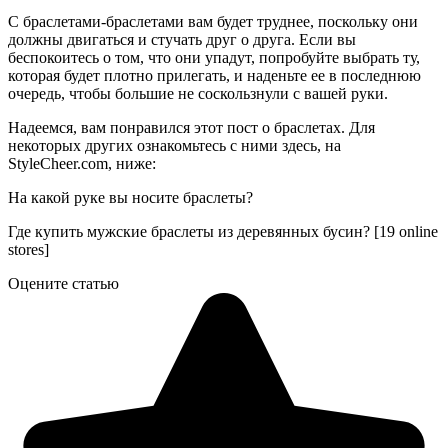
С браслетами-браслетами вам будет труднее, поскольку они
должны двигаться и стучать друг о друга. Если вы
беспокоитесь о том, что они упадут, попробуйте выбрать ту,
которая будет плотно прилегать, и наденьте ее в последнюю
очередь, чтобы большие не соскользнули с вашей руки.
Надеемся, вам понравился этот пост о браслетах. Для
некоторых других ознакомьтесь с ними здесь, на
StyleCheer.com, ниже:
На какой руке вы носите браслеты?
Где купить мужские браслеты из деревянных бусин? [19 online
stores]
Оцените статью