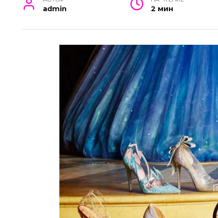
admin
2 мин