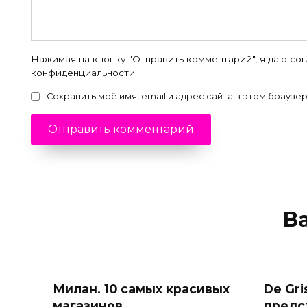
Нажимая на кнопку "Отправить комментарий", я даю со
конфиденциальности
Сохранить моё имя, email и адрес сайта в этом брауз
В
Милан. 10 самых красивых
De Gr
магазинов.
предс