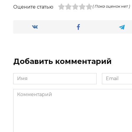
Оцените статью
( Пока оценок нет )
Добавить комментарий
Имя
Email
*
*
Комментарий