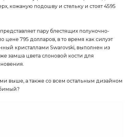
х, кожаную подошву и стельку и стоят 4595
, представляет пару блестящих полуночно-
 цене 795 долларов, в то время как силуэт
нный кристаллами Swarovski, выполнен из
кже замша цвета слоновой кости для
новения.
ми выше, а также со всем остальным дизайном
юбимый?