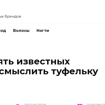
ых брендов.
ход
Волосы
Ногти
ять известных
смыслить туфельку
ПРОСМОТРОВ
ОПУБЛИКО