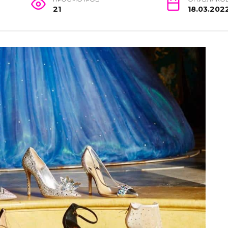
21
18.03.202