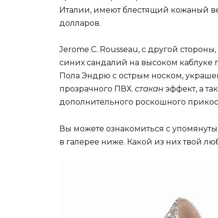
Италии, имеют блестящий кожаный вер
долларов.
Jerome C. Rousseau, с другой стороны
синих сандалий на высоком каблуке по
Пола Эндрю с острым носком, украше
прозрачного ПВХ.
стакан
эффект, а та
дополнительного роскошного прикос
Вы можете ознакомиться с упомянуты
в галерее ниже. Какой из них твой л