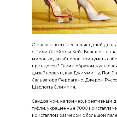
Осталось всего несколько дней до в
с Лили Джеймс и Кейт Бланшетт в гла
мировых дизайнеров придумать собс
принцессы*. Таким образом, культова
дизайнерами, как Джимми Чу, Пол Эн
Сальваторе Феррагамо, Джером Руссо
Шарлотта Олимпия.
Сандра Чой, например, креативный д
туфли, украшенные 7000 кристаллами
кристаллом размером с большой пале