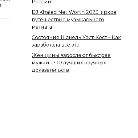
России!
2
DJ Khaled Net Worth 2023: яркое
путешествие музыкального
магната
Состояние Шанель Уэст-Кост – Как
заработала всё это
Женщины взрослеют быстрее
мужчин? 10 лучших научных
доказательств