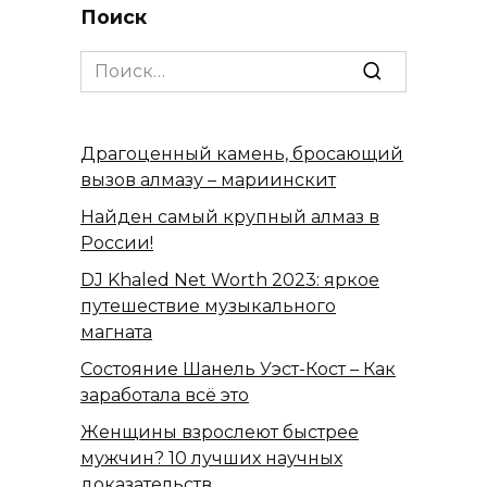
Поиск
Search
for:
Драгоценный камень, бросающий
вызов алмазу – мариинскит
Найден самый крупный алмаз в
России!
DJ Khaled Net Worth 2023: яркое
путешествие музыкального
магната
Состояние Шанель Уэст-Кост – Как
заработала всё это
Женщины взрослеют быстрее
мужчин? 10 лучших научных
доказательств