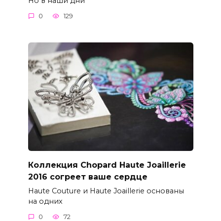
Но в наши дни
0
129
Коллекция Chopard Haute Joaillerie
2016 согреет ваше сердце
Haute Couture и Haute Joaillerie основаны
на одних
0
72