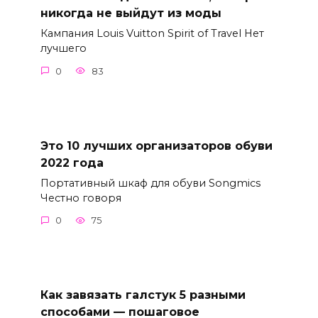
никогда не выйдут из моды
Кампания Louis Vuitton Spirit of Travel Нет
лучшего
0
83
Это 10 лучших организаторов обуви
2022 года
Портативный шкаф для обуви Songmics
Честно говоря
0
75
Как завязать галстук 5 разными
способами — пошаговое