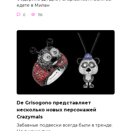
едете в Милан
0
116
De Grisogono представляет
несколько новых персонажей
Crazymals
Забавные подвески всегда были в тренде.