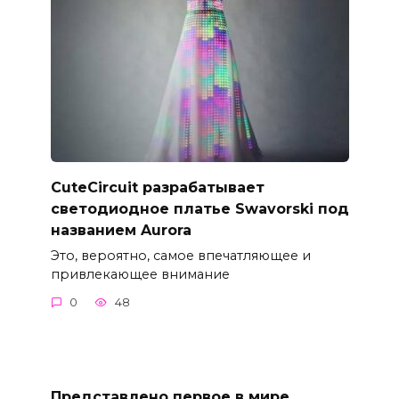
CuteCircuit разрабатывает
светодиодное платье Swavorski под
названием Aurora
Это, вероятно, самое впечатляющее и
привлекающее внимание
0
48
Представлено первое в мире