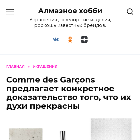
Перейти
Алмазное хобби
к
содержанию
Украшения , ювелирные изделия,
роскошь известных брендов.
ГЛАВНАЯ
»
УКРАШЕНИЯ
Comme des Garçons
предлагает конкретное
доказательство того, что их
духи прекрасны