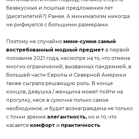
безвкусные и пошлые предложения лет
(десятилетий?) Ранее. А минимализм никогда
не рифмуется с большими размерами.
Поэтому не случайно
мини-сумки
самый
востребованный модный предмет
в первой
половине 2021 года, несмотря на то, что отмена
многих ограничений, вызванных пандемией, в
большей части Европы и Северной Америки
также сыграла решающую роль. В конце
концов, девушка / женщина может пойти на
прогулку, неся в сумочке только самое
необходимое, и будет вознаграждена не только
с точки зрения
элегантность,
но и то, что
касается
комфорт
и
практичность
.