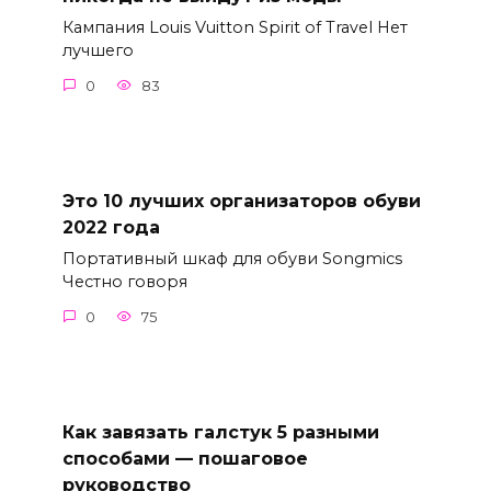
Кампания Louis Vuitton Spirit of Travel Нет
лучшего
0
83
Это 10 лучших организаторов обуви
2022 года
Портативный шкаф для обуви Songmics
Честно говоря
0
75
Как завязать галстук 5 разными
способами — пошаговое
руководство