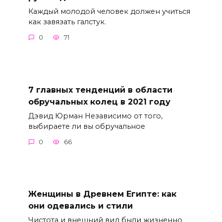
Каждый молодой человек должен учиться
как завязать галстук.
0
71
7 главных тенденций в области
обручальных колец в 2021 году
Дэвид Юрман Независимо от того,
выбираете ли вы обручальное
0
66
Женщины в Древнем Египте: как
они одевались и стили
Чистота и внешний вид были жизненно