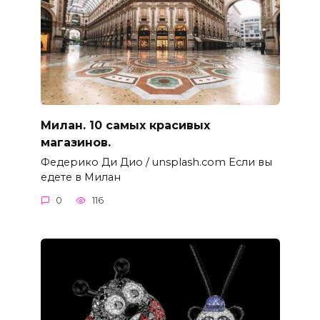
Милан. 10 самых красивых
магазинов.
Федерико Ди Дио / unsplash.com Если вы
едете в Милан
0
116