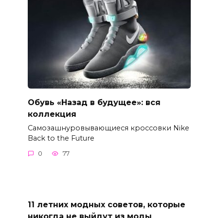
Обувь «Назад в будущее»: вся
коллекция
Самозашнуровывающиеся кроссовки Nike
Back to the Future
0
77
11 летних модных советов, которые
никогда не выйдут из моды