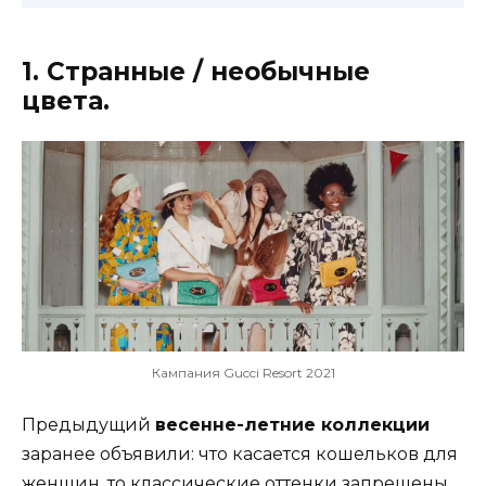
1. Странные / необычные
цвета.
Кампания Gucci Resort 2021
Предыдущий
весенне-летние коллекции
заранее объявили: что касается кошельков для
женщин, то классические оттенки запрещены.