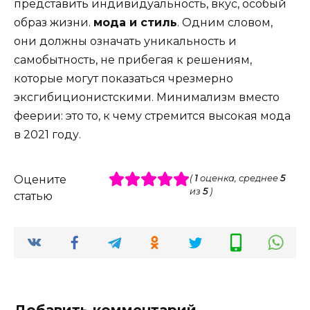
представить индивидуальность, вкус, особый
образ жизни.
мода и стиль
. Одним словом,
они должны означать уникальность и
самобытность, не прибегая к решениям,
которые могут показаться чрезмерно
эксгибиционистскими. Минимализм вместо
феерии: это то, к чему стремится высокая мода
в 2021 году.
Оцените
(
1
оценка, среднее
5
из
5
)
статью