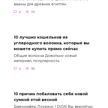
важны для древних египтян.
0
70
10 лучших кошельков из
углеродного волокна, которые вы
можете купить прямо сейчас
Общие волокна Довольно новый
материал, популярность
0
59
10 причин побаловать себя новой
сумкой этой весной
Дженнифер Лоуренс / DIOR Вы, вероятно,