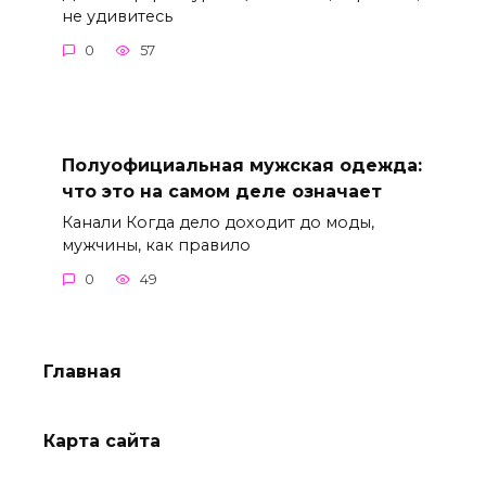
не удивитесь
0
57
Полуофициальная мужская одежда:
что это на самом деле означает
Канали Когда дело доходит до моды,
мужчины, как правило
0
49
Главная
Карта сайта