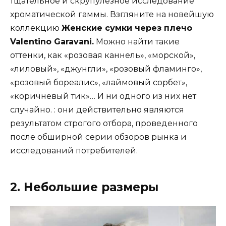
тщательное и скрупулезное исследование
хроматической гаммы. Взгляните на новейшую
коллекцию
Женские сумки через плечо
Valentino Garavani
.
Можно найти такие
оттенки, как «розовая каннель», «морской»,
«лиловый», «джунгли», «розовый фламинго»,
«розовый бореалис», «лаймовый сорбет»,
«коричневый тик»… И ни одного из них нет
случайно. : они действительно являются
результатом строгого отбора, проведенного
после обширной серии обзоров рынка и
исследований потребителей.
2. Небольшие размеры