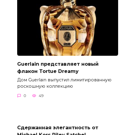
Guerlain представляет новый
флакон Tortue Dreamy
Дом Guerlain выпустил лимитированную
роскошную коллекцию
0
49
Сдержанная элегантность от
Michael Kors Riley Satchel