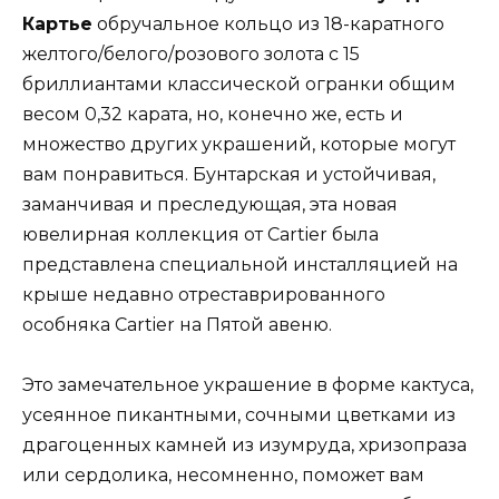
Картье
обручальное кольцо из 18-каратного
желтого/белого/розового золота с 15
бриллиантами классической огранки общим
весом 0,32 карата, но, конечно же, есть и
множество других украшений, которые могут
вам понравиться. Бунтарская и устойчивая,
заманчивая и преследующая, эта новая
ювелирная коллекция от Cartier была
представлена ​​специальной инсталляцией на
крыше недавно отреставрированного
особняка Cartier на Пятой авеню.
Это замечательное украшение в форме кактуса,
усеянное пикантными, сочными цветками из
драгоценных камней из изумруда, хризопраза
или сердолика, несомненно, поможет вам