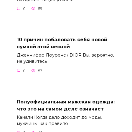
0
59
10 причин побаловать себя новой
сумкой этой весной
Дженнифер Лоуренс / DIOR Вы, вероятно,
не удивитесь
0
57
Полуофициальная мужская одежда:
что это на самом деле означает
Канали Когда дело доходит до моды,
мужчины, как правило