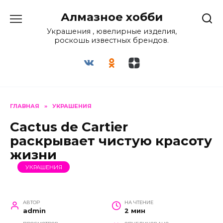
Перейти
Алмазное хобби
к
содержанию
Украшения , ювелирные изделия,
роскошь известных брендов.
ГЛАВНАЯ
»
УКРАШЕНИЯ
Cactus de Cartier
раскрывает чистую красоту
жизни
УКРАШЕНИЯ
АВТОР
НА ЧТЕНИЕ
admin
2 мин