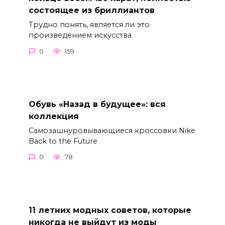
состоящее из бриллиантов
Трудно понять, является ли это
произведением искусства
0
159
Обувь «Назад в будущее»: вся
коллекция
Самозашнуровывающиеся кроссовки Nike
Back to the Future
0
78
11 летних модных советов, которые
никогда не выйдут из моды