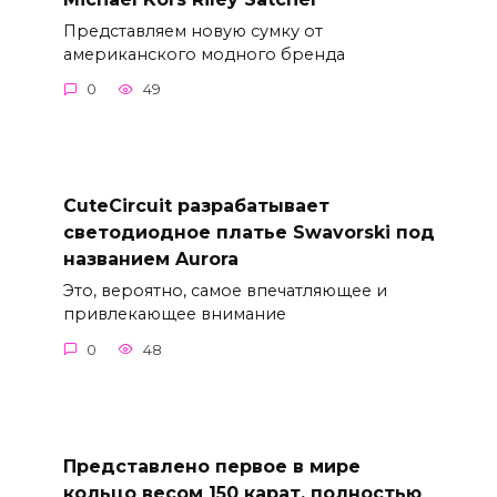
Представляем новую сумку от
американского модного бренда
0
49
CuteCircuit разрабатывает
светодиодное платье Swavorski под
названием Aurora
Это, вероятно, самое впечатляющее и
привлекающее внимание
0
48
Представлено первое в мире
кольцо весом 150 карат, полностью