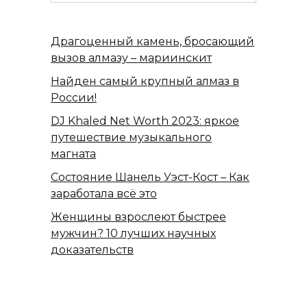
for:
Драгоценный камень, бросающий
вызов алмазу – мариинскит
Найден самый крупный алмаз в
России!
DJ Khaled Net Worth 2023: яркое
путешествие музыкального
магната
Состояние Шанель Уэст-Кост – Как
заработала всё это
Женщины взрослеют быстрее
мужчин? 10 лучших научных
доказательств