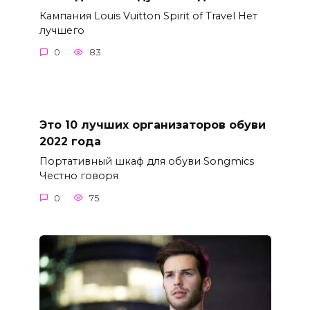
Кампания Louis Vuitton Spirit of Travel Нет
лучшего
0
83
Это 10 лучших организаторов обуви
2022 года
Портативный шкаф для обуви Songmics
Честно говоря
0
75