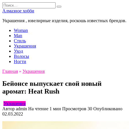
Перейти
Search
к
for:
Алмазное хобби
содержанию
Украшения , ювелирные изделия, роскошь известных брендов.
Woman
Man
Стиль
Украшения
Уход
Волосы
Ногти
Главная
»
Украшения
Бейонсе выпускает свой новый
аромат: Heat Rush
Украшения
Автор
admin
На чтение
1 мин
Просмотров
30
Опубликовано
02.03.2022