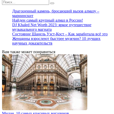
Search
for:
Драгоценный камень, бросающий вызов алмазу –
мариинскит
Найден самый крупный алмаз в России!
DJ Khaled Net Worth 2023: яркое путешествие
музыкального магната
Состояние Шанель Уэст-Кост – Как заработала всё это
Женщины взрослеют быстрее мужчин? 10 лучших
научных доказательств
Вам также может понравиться
Милан. 10 самых красивых магазинов.