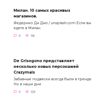
Милан. 10 самых красивых
магазинов.
Федерико Ди Дио / unsplash.com Если вы
едете в Милан
0
116
De Grisogono представляет
несколько новых персонажей
Crazymals
Забавные подвески всегда были в тренде.
Но в наши дни
0
129