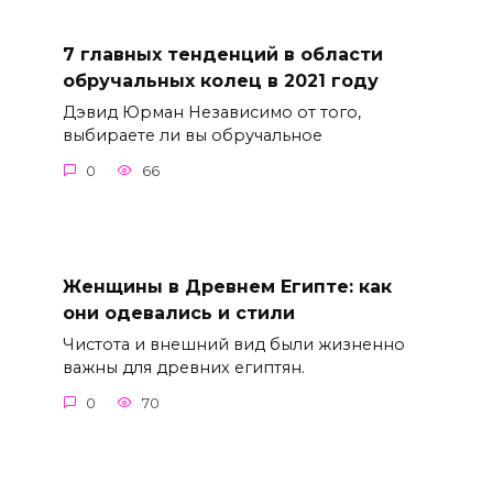
7 главных тенденций в области
обручальных колец в 2021 году
Дэвид Юрман Независимо от того,
выбираете ли вы обручальное
0
66
Женщины в Древнем Египте: как
они одевались и стили
Чистота и внешний вид были жизненно
важны для древних египтян.
0
70