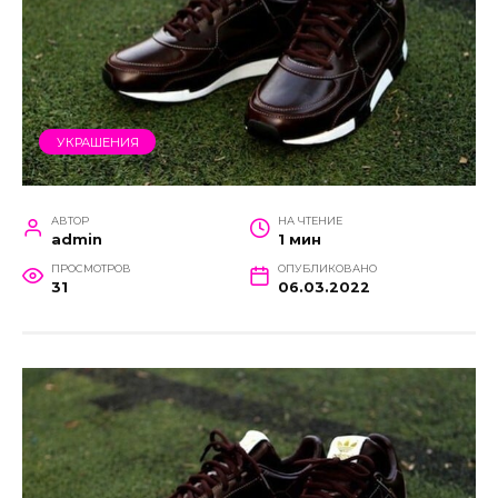
УКРАШЕНИЯ
АВТОР
НА ЧТЕНИЕ
admin
1 мин
ПРОСМОТРОВ
ОПУБЛИКОВАНО
31
06.03.2022