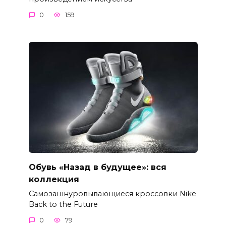
0
159
Обувь «Назад в будущее»: вся
коллекция
Самозашнуровывающиеся кроссовки Nike
Back to the Future
0
79