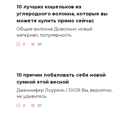
10 лучших кошельков из
углеродного волокна, которые вы
можете купить прямо сейчас
Общие волокна Довольно новый
материал, популярность
0
59
10 причин побаловать себя новой
сумкой этой весной
Дженнифер Лоуренс / DIOR Вы, вероятно,
не удивитесь
0
57