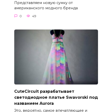
Представляем новую сумку от
американского модного бренда
0
49
CuteCircuit разрабатывает
светодиодное платье Swavorski под
названием Aurora
Это, вероятно, самое впечатляющее и