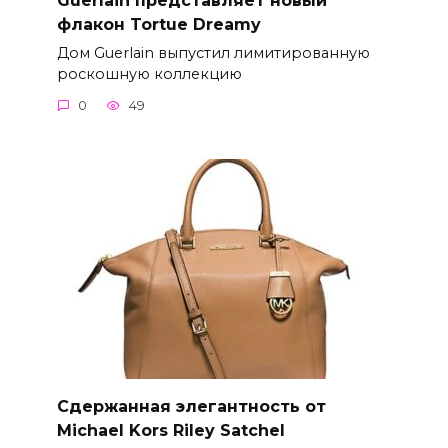
флакон Tortue Dreamy
Дом Guerlain выпустил лимитированную
роскошную коллекцию
0
49
Сдержанная элегантность от
Michael Kors Riley Satchel