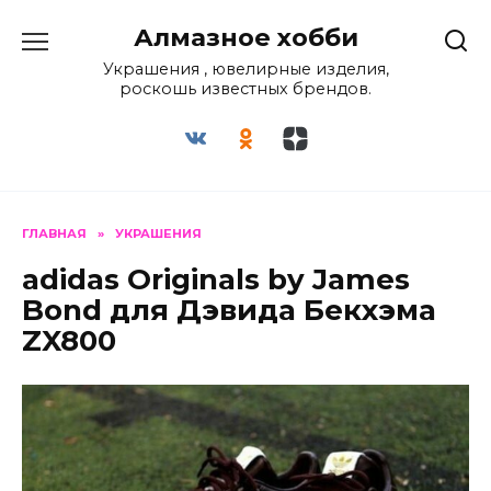
Перейти
Алмазное хобби
к
содержанию
Украшения , ювелирные изделия,
роскошь известных брендов.
ГЛАВНАЯ
»
УКРАШЕНИЯ
adidas Originals by James
Bond для Дэвида Бекхэма
ZX800