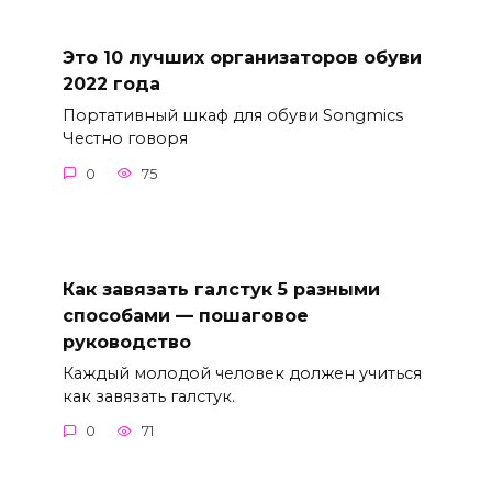
Это 10 лучших организаторов обуви
2022 года
Портативный шкаф для обуви Songmics
Честно говоря
0
75
Как завязать галстук 5 разными
способами — пошаговое
руководство
Каждый молодой человек должен учиться
как завязать галстук.
0
71