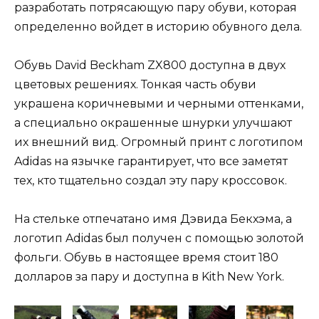
разработать потрясающую пару обуви, которая
определенно войдет в историю обувного дела.
Обувь David Beckham ZX800 доступна в двух
цветовых решениях. Тонкая часть обуви
украшена коричневыми и черными оттенками,
а специально окрашенные шнурки улучшают
их внешний вид. Огромный принт с логотипом
Adidas на язычке гарантирует, что все заметят
тех, кто тщательно создал эту пару кроссовок.
На стельке отпечатано имя Дэвида Бекхэма, а
логотип Adidas был получен с помощью золотой
фольги. Обувь в настоящее время стоит 180
долларов за пару и доступна в Kith New York.