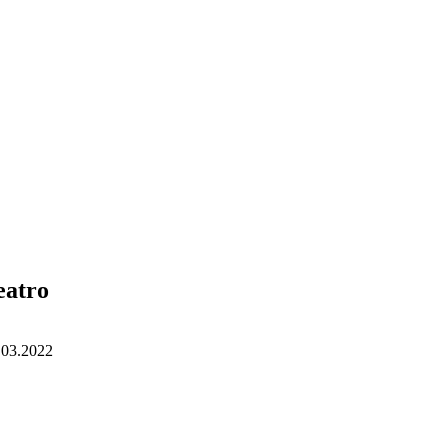
eatro
.03.2022