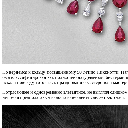
Но вернемся к кольцу, посвященному 50-летию Пиккиотти. На
был классифицирован как полностью натуральный, без термиче
искали повсюду, готовясь к празднованию мастерства и мастерств
Потрясающее и одновременно элегантное, не выглядя слишком 
нет, но я предполагаю, что достаточно денег сделает вас счаст