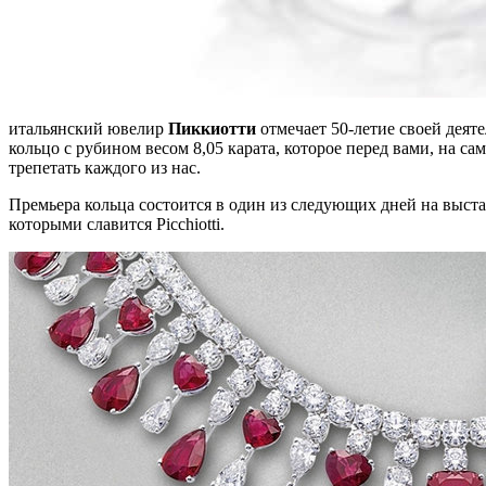
итальянский ювелир
Пиккиотти
отмечает 50-летие своей деят
кольцо с рубином весом 8,05 карата, которое перед вами, на 
трепетать каждого из нас.
Премьера кольца состоится в один из следующих дней на выстав
которыми славится Picchiotti.