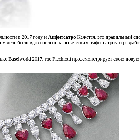
ельности в 2017 году и
Анфитеатро
Кажется, это правильный сп
самом деле было вдохновлено классическим амфитеатром и разра
ке Baselworld 2017, где Picchiotti продемонстрирует свою новую