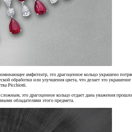
поминающее амфитеатр, это драгоценное кольцо украшено потр
ской обработки или улучшения цвета, что делает это украшени
а Picchiotti.
сложным, это драгоценное кольцо отдает дань уважения прошло
ливыми обладателями этого предмета.