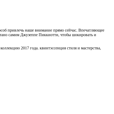
особ привлечь наше внимание прямо сейчас. Впечатляющее
ботано самим Джузеппе Пиккиотти, чтобы шокировать и
 коллекцию 2017 года. квинтэссенция стиля и мастерства,