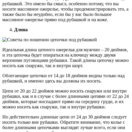
рубашкой. Это имело бы смысл, особенно потому, что вы
носите массивное ожерелье, чтобы продемонстрировать это, а
также было бы неудобно, если бы у вас было большое
массивное ожерелье прямо под рубашкой и на коже.
Длина
Идеальная длина цепного ожерелья для мужчин – 20 дюймов,
и эта цепочка будет опираться на ключицу между двумя
верхними пуговицами рубашки. Такой длины цепочку можно
носить как снаружи, так и внутри шорт.
Облегающие цепочки от 14 до 18 дюймов видны только над
рубашкой, и именно здесь вы должны их носить.
Цепи от 20 до 22 дюймов можно носить снаружи или внутри
рубашки, как и в случае с более длинными цепями от 22 до 24
дюймов, которые ниспадают прямо на середину груди, и их
можно носить как снаружи, так и внутри рубашки.
Но действительно длинные цепи от 24 до 30 дюймов следует
носить только вне рубашки. Обратите внимание, что колье с
более длинными цепочками выглядят лучше всего, если они