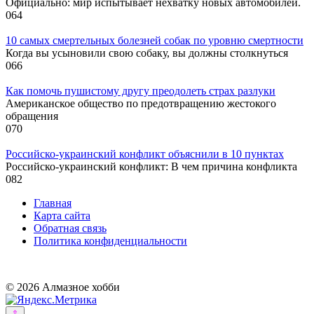
Официально: мир испытывает нехватку новых автомобилей.
0
64
10 самых смертельных болезней собак по уровню смертности
Когда вы усыновили свою собаку, вы должны столкнуться
0
66
Как помочь пушистому другу преодолеть страх разлуки
Американское общество по предотвращению жестокого
обращения
0
70
Российско-украинский конфликт объяснили в 10 пунктах
Российско-украинский конфликт: В чем причина конфликта
0
82
Главная
Карта сайта
Обратная связь
Политика конфиденциальности
© 2026 Алмазное хобби