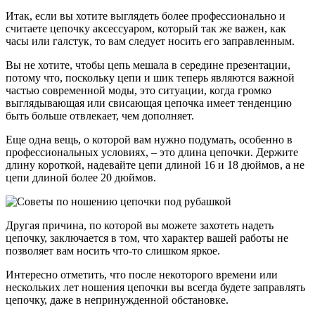
Итак, если вы хотите выглядеть более профессионально и
считаете цепочку аксессуаром, который так же важен, как
часы или галстук, то вам следует носить его заправленным.
Вы не хотите, чтобы цепь мешала в середине презентации,
потому что, поскольку цепи и шик теперь являются важной
частью современной моды, это ситуации, когда громко
выглядывающая или свисающая цепочка имеет тенденцию
быть больше отвлекает, чем дополняет.
Еще одна вещь, о которой вам нужно подумать, особенно в
профессиональных условиях, – это длина цепочки. Держите
длину короткой, надевайте цепи длиной 16 и 18 дюймов, а не
цепи длиной более 20 дюймов.
Другая причина, по которой вы можете захотеть надеть
цепочку, заключается в том, что характер вашей работы не
позволяет вам носить что-то слишком яркое.
Интересно отметить, что после некоторого времени или
нескольких лет ношения цепочки вы всегда будете заправлять
цепочку, даже в непринужденной обстановке.