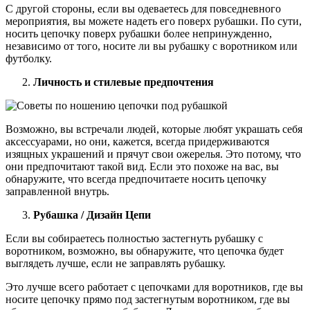
С другой стороны, если вы одеваетесь для повседневного
мероприятия, вы можете надеть его поверх рубашки. По сути,
носить цепочку поверх рубашки более непринужденно,
независимо от того, носите ли вы рубашку с воротником или
футболку.
Личность и стилевые предпочтения
Возможно, вы встречали людей, которые любят украшать себя
аксессуарами, но они, кажется, всегда придерживаются
изящных украшений и прячут свои ожерелья. Это потому, что
они предпочитают такой вид. Если это похоже на вас, вы
обнаружите, что всегда предпочитаете носить цепочку
заправленной внутрь.
Рубашка / Дизайн Цепи
Если вы собираетесь полностью застегнуть рубашку с
воротником, возможно, вы обнаружите, что цепочка будет
выглядеть лучше, если не заправлять рубашку.
Это лучше всего работает с цепочками для воротников, где вы
носите цепочку прямо под застегнутым воротником, где вы