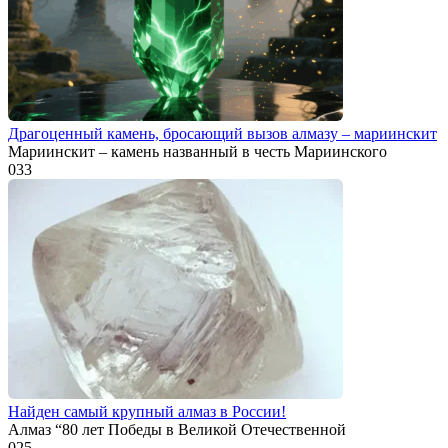
Драгоценный камень, бросающий вызов алмазу – мариинскит
Мариинскит – камень названный в честь Мариинского
0
33
Найден самый крупный алмаз в России!
Алмаз “80 лет Победы в Великой Отечественной
0
25