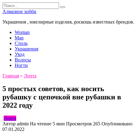
Перейти
Search
к
for:
Алмазное хобби
содержанию
Украшения , ювелирные изделия, роскошь известных брендов.
Woman
Man
Стиль
Украшения
Уход
Волосы
Ногти
Главная
»
Лента
5 простых советов, как носить
рубашку с цепочкой вне рубашки в
2022 году
Лента
Автор
admin
На чтение
5 мин
Просмотров
265
Опубликовано
07.01.2022