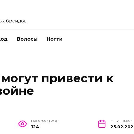
ых брендов.
ход
Волосы
Ногти
 могут привести к
войне
ПРОСМОТРОВ
ОПУБЛИКО
124
25.02.202