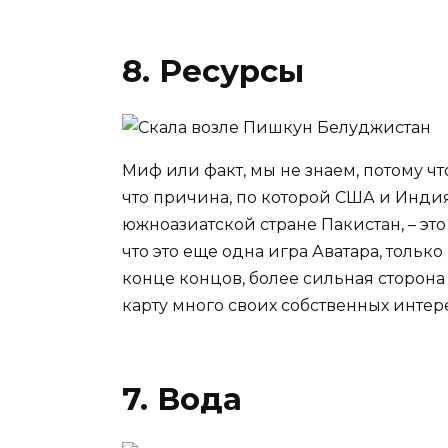
8. Ресурсы
Миф или факт, мы не знаем, потому что
что причина, по которой США и Инди
южноазиатской стране Пакистан, – это
что это еще одна игра Аватара, только
конце концов, более сильная сторона п
карту много своих собственных интер
7. Вода