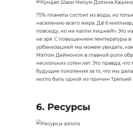
75% планеты состоит из воды, но толь
населению всего мира. Да! 6 миллиард
повсюду, но ни капли лишней!» Это из
не зря. С повышением температуры в
урбанизацией мы можем увидеть, как
Мэттом Деймоном в главной роли об
нескольких сотен лет. Это правда, что 
будущие поколения за то, что мы де
могло быть одной из причин Третьей
6. Ресурсы