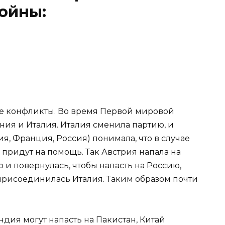
ойны:
ые конфликты. Во время Первой мировой
ия и Италия. Италия сменила партию, и
я, Франция, Россия) понимала, что в случае
 придут на помощь. Так Австрия напала на
​и повернулась, чтобы напасть на Россию,
присоединилась Италия. Таким образом почти
ндия могут напасть на Пакистан, Китай