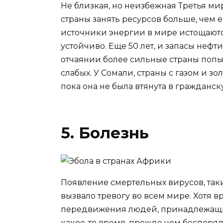
Не близкая, но неизбежная Третья м
страны занять ресурсов больше, чем 
источники энергии в мире истощаютс
устойчиво. Еще 50 лет, и запасы нефти
отчаянии более сильные страны попыт
слабых. У Сомали, страны с газом и 
пока она не была втянута в гражданск
5. Болезнь
Появление смертельных вирусов, таки
вызвало тревогу во всем мире. Хотя 
передвижения людей, принадлежащих
какое-то время, прежде чем беспоряд