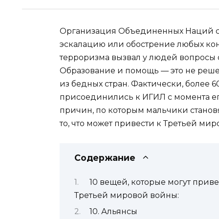
Организация Объединенных Наций сущ
эскалацию или обострение любых кон
терроризма вызвал у людей вопросы 
Образование и помощь — это не решен
из бедных стран. Фактически, более 
присоединились к ИГИЛ с момента ег
причин, по которым мальчики становя
то, что может привести к Третьей мир
Содержание
10 вещей, которые могут прив
Третьей мировой войны:
10. Альянсы