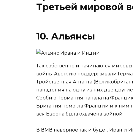
Третьей мировой в
10. Альянсы
Так собственно и начинаются миров
войны Австрию поддерживали Герман
Тройственная Антанта (Великобритани
нападения на одну из них две другие
Сербию, Германия напала на Францию ​
Британия помогла Франции и к ним 
вся Европа была охвачена войной.
В ВМВ наверное так и будет. Иран и И