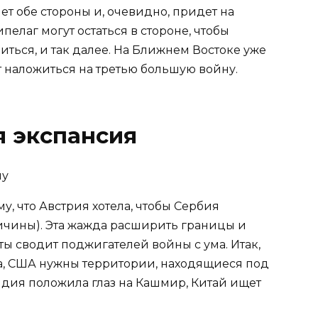
т обе стороны и, очевидно, придет на
лаг могут остаться в стороне, чтобы
иться, и так далее. На Ближнем Востоке уже
т наложиться на третью большую войну.
я экспансия
у, что Австрия хотела, чтобы Сербия
ричины). Эта жажда расширить границы и
ы сводит поджигателей войны с ума. Итак,
а, США нужны территории, находящиеся под
дия положила глаз на Кашмир, Китай ищет