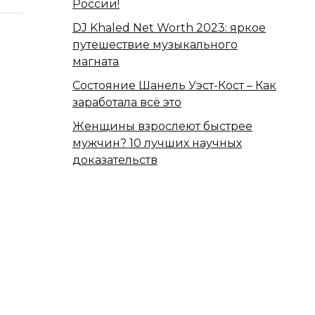
России!
DJ Khaled Net Worth 2023: яркое
путешествие музыкального
магната
Состояние Шанель Уэст-Кост – Как
заработала всё это
Женщины взрослеют быстрее
мужчин? 10 лучших научных
доказательств