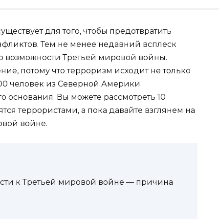
ествует для того, чтобы предотвратить
фликтов. Тем не менее недавний всплеск
о возможности Третьей мировой войны.
ие, потому что терроризм исходит не только
600 человек из Северной Америки
о основания. Вы можете рассмотреть 10
тся террористами, а пока давайте взглянем на
овой войне.
ести к Третьей мировой войне — причина