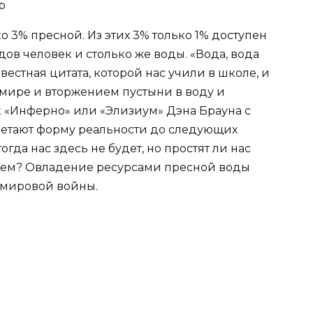
ко 3% пресной. Из этих 3% только 1% доступен
ов человек и столько же воды. «Вода, вода
вестная цитата, которой нас учили в школе, и
 мире и вторжением пустыни в воду и
 «Инферно» или «Элизиум» Дэна Брауна с
ретают форму реальности до следующих
тогда нас здесь не будет, но простят ли нас
лаем? Овладение ресурсами пресной воды
 мировой войны.