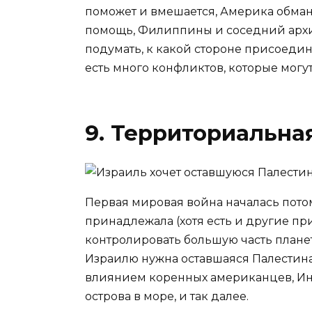
поможет и вмешается, Америка обмане
помощь, Филиппины и соседний архипе
подумать, к какой стороне присоедин
есть много конфликтов, которые могу
9. Территориальна
Первая мировая война началась потом
принадлежала (хотя есть и другие п
контролировать большую часть планет
Израилю нужна оставшаяся Палестин
влиянием коренных американцев, Ин
острова в море, и так далее.