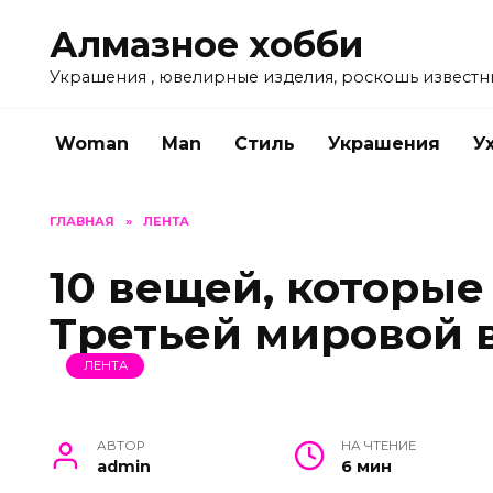
Перейти
Алмазное хобби
к
содержанию
Украшения , ювелирные изделия, роскошь известн
Woman
Man
Стиль
Украшения
У
ГЛАВНАЯ
»
ЛЕНТА
10 вещей, которые
Третьей мировой 
ЛЕНТА
АВТОР
НА ЧТЕНИЕ
admin
6 мин