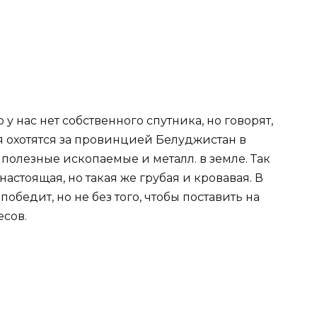
 у нас нет собственного спутника, но говорят,
я охотятся за провинцией Белуджистан в
 полезные ископаемые и металл. в земле. Так
 настоящая, но такая же грубая и кровавая. В
обедит, но не без того, чтобы поставить на
есов.