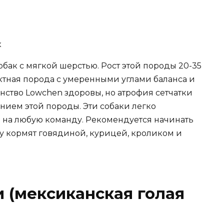
бак с мягкой шерстью. Рост этой породы 20-35
пактная порода с умеренными углами баланса и
ство Lowchen здоровы, но атрофия сетчатки
нием этой породы. Эти собаки легко
 на любую команду. Рекомендуется начинать
у кормят говядиной, курицей, кроликом и
и (мексиканская голая