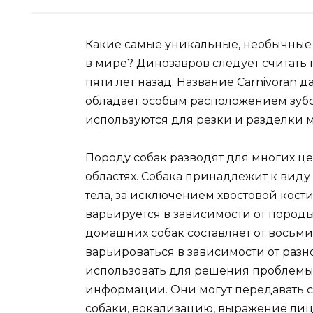
Какие самые уникальные, необычные 
в мире? Динозавров следует считат
пяти лет назад. Название Carnivoran 
обладает особым расположением зубо
используются для резки и разделки м
Породу собак разводят для многих це
областях. Собака принадлежит к виду C
тела, за исключением хвостовой кост
варьируется в зависимости от породы и
домашних собак составляет от восьми
варьироваться в зависимости от раз
использовать для решения проблемы
информации. Они могут передавать с
собаки, вокализацию, выражение лица