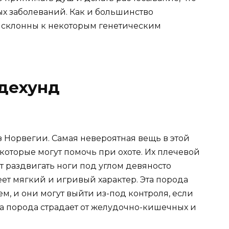
х заболеваний. Как и большинство
 склонны к некоторым генетическим
ндехунд
 Норвегии. Самая невероятная вещь в этой
которые могут помочь при охоте. Их плечевой
ут раздвигать ноги под углом девяносто
ет мягкий и игривый характер. Эта порода
м, и они могут выйти из-под контроля, если
та порода страдает от желудочно-кишечных и