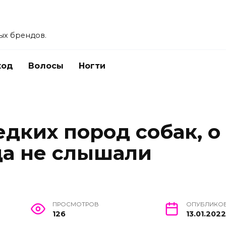
ых брендов.
ход
Волосы
Ногти
едких пород собак, о
да не слышали
ПРОСМОТРОВ
ОПУБЛИКО
126
13.01.2022