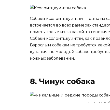
Собаки ксолоитцкуинтли — одна из с
встречается во всех размерах станда
пометы голые из-за какой-то генетич
Собаки ксолоитцкуинтли, как правил
Взрослым собакам не требуется какой
купания, но молодой собаке требуетс
кожных заболеваний.
8. Чинук собака
источник изо