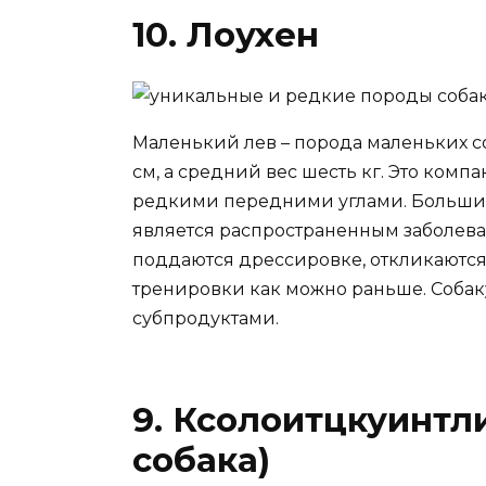
10. Лоухен
Маленький лев – порода маленьких со
см, а средний вес шесть кг. Это ком
редкими передними углами. Большин
является распространенным заболева
поддаются дрессировке, откликаются
тренировки как можно раньше. Собак
субпродуктами.
9. Ксолоитцкуинтл
собака)