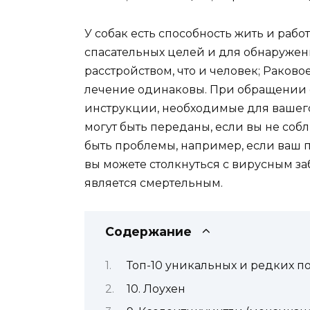
У собак есть способность жить и рабо
спасательных целей и для обнаружени
расстройством, что и человек; Раково
лечение одинаковы. При обращении 
инструкции, необходимые для вашего
могут быть переданы, если вы не соб
быть проблемы, например, если ваш
вы можете столкнуться с вирусным з
является смертельным.
Содержание
Топ-10 уникальных и редких по
10. Лоухен