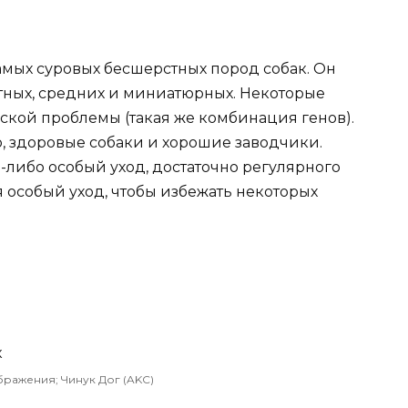
амых суровых бесшерстных пород собак. Он
ртных, средних и миниатюрных. Некоторые
еской проблемы (такая же комбинация генов).
о, здоровые собаки и хорошие заводчики.
-либо особый уход, достаточно регулярного
я особый уход, чтобы избежать некоторых
бражения; Чинук Дог (AKC)