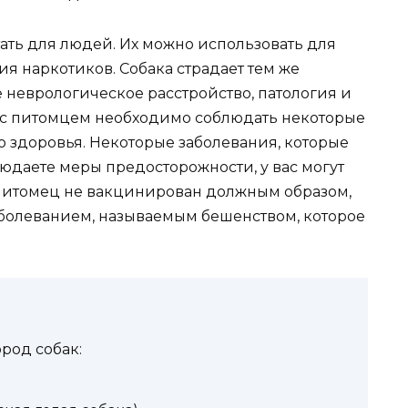
тать для людей. Их можно использовать для
я наркотиков. Собака страдает тем же
е неврологическое расстройство, патология и
с питомцем необходимо соблюдать некоторые
 здоровья. Некоторые заболевания, которые
людаете меры предосторожности, у вас могут
 питомец не вакцинирован должным образом,
аболеванием, называемым бешенством, которое
род собак: