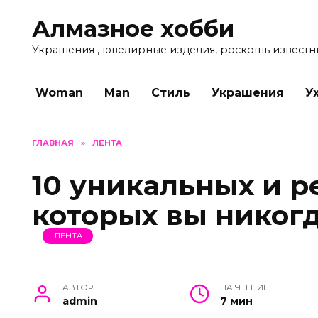
Перейти
Алмазное хобби
к
содержанию
Украшения , ювелирные изделия, роскошь известн
Woman
Man
Стиль
Украшения
У
ГЛАВНАЯ
»
ЛЕНТА
10 уникальных и р
которых вы никог
ЛЕНТА
АВТОР
НА ЧТЕНИЕ
admin
7 мин