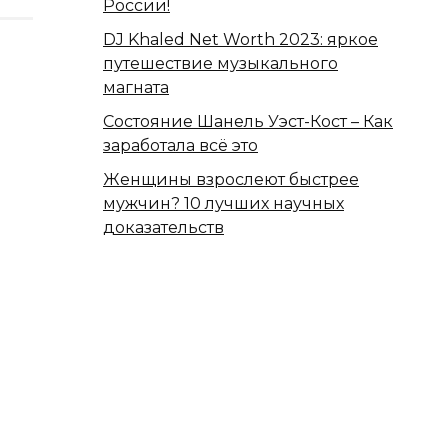
России!
DJ Khaled Net Worth 2023: яркое
путешествие музыкального
магната
Состояние Шанель Уэст-Кост – Как
заработала всё это
Женщины взрослеют быстрее
мужчин? 10 лучших научных
доказательств