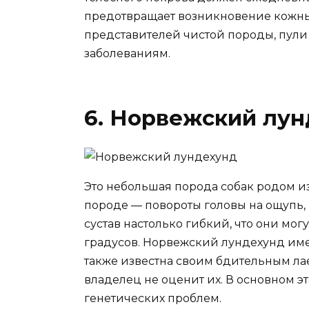
предотвращает возникновение кожны
представителей чистой породы, пули
заболеваниям.
6. Норвежский лу
Это небольшая порода собак родом из
породе — повороты головы на ощупь, 
сустав настолько гибкий, что они мог
градусов. Норвежский лундехунд име
также известна своим бдительным лае
владелец не оценит их. В основном э
генетических проблем.