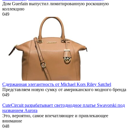
Дом Guerlain выпустил лимитированную роскошную
коллекцию
0
49
Сдержанная элегантность от Michael Kors Riley Satchel
Представляем новую сумку от американского модного бренда
0
49
CuteCircuit разрабатывает светодиодное платье Swavorski под
названием Aurora
Это, вероятно, самое впечатляющее и привлекающее
внимание
0
48