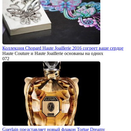
Коллекция Chopard Haute Joaillerie 2016 согреет ваше сердце
Haute Couture и Haute Joaillerie основаны на одних
0
72
Guerlain представляет новый флакон Tortue Dreamy