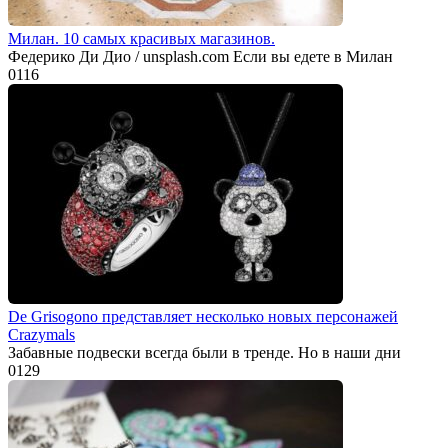
Милан. 10 самых красивых магазинов.
Федерико Ди Дио / unsplash.com Если вы едете в Милан
0
116
De Grisogono представляет несколько новых персонажей
Crazymals
Забавные подвески всегда были в тренде. Но в наши дни
0
129