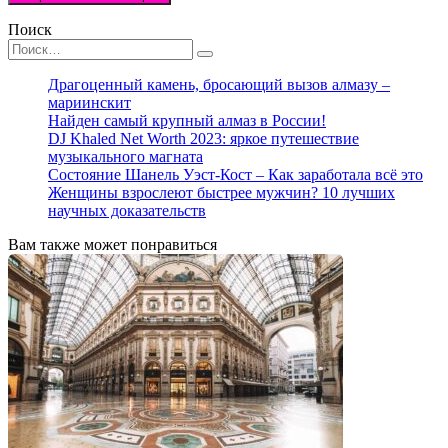
Поиск
Search
for:
Драгоценный камень, бросающий вызов алмазу –
мариинскит
Найден самый крупный алмаз в России!
DJ Khaled Net Worth 2023: яркое путешествие
музыкального магната
Состояние Шанель Уэст-Кост – Как заработала всё это
Женщины взрослеют быстрее мужчин? 10 лучших
научных доказательств
Вам также может понравиться