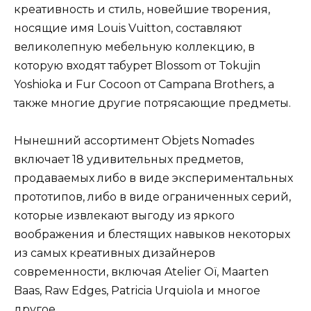
креативность и стиль, новейшие творения,
носящие имя Louis Vuitton, составляют
великолепную мебельную коллекцию, в
которую входят табурет Blossom от Tokujin
Yoshioka и Fur Cocoon от Campana Brothers, а
также многие другие потрясающие предметы.
Нынешний ассортимент Objets Nomades
включает 18 удивительных предметов,
продаваемых либо в виде экспериментальных
прототипов, либо в виде ограниченных серий,
которые извлекают выгоду из яркого
воображения и блестящих навыков некоторых
из самых креативных дизайнеров
современности, включая Atelier Oï, Maarten
Baas, Raw Edges, Patricia Urquiola и многое
другое.