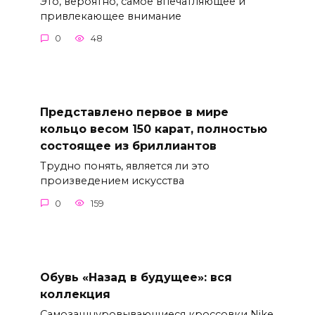
Это, вероятно, самое впечатляющее и
привлекающее внимание
0
48
Представлено первое в мире
кольцо весом 150 карат, полностью
состоящее из бриллиантов
Трудно понять, является ли это
произведением искусства
0
159
Обувь «Назад в будущее»: вся
коллекция
Самозашнуровывающиеся кроссовки Nike