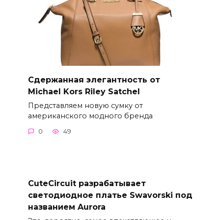
Сдержанная элегантность от
Michael Kors Riley Satchel
Представляем новую сумку от
американского модного бренда
0
49
CuteCircuit разрабатывает
светодиодное платье Swavorski под
названием Aurora