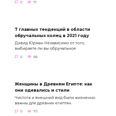
0
71
7 главных тенденций в области
обручальных колец в 2021 году
Дэвид Юрман Независимо от того,
выбираете ли вы обручальное
0
66
Женщины в Древнем Египте: как
они одевались и стили
Чистота и внешний вид были жизненно
важны для древних египтян.
0
70