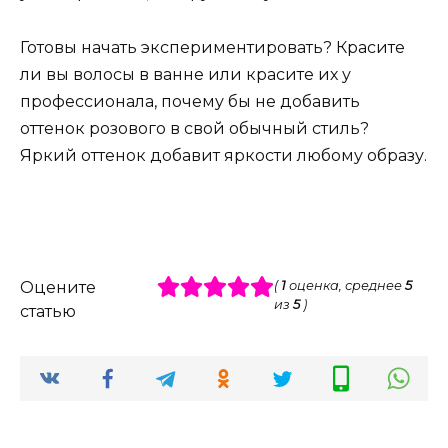
Готовы начать экспериментировать? Красите
ли вы волосы в ванне или красите их у
профессионала, почему бы не добавить
оттенок розового в свой обычный стиль?
Яркий оттенок добавит яркости любому образу.
Оцените
(
1
оценка, среднее
5
из
5
)
статью