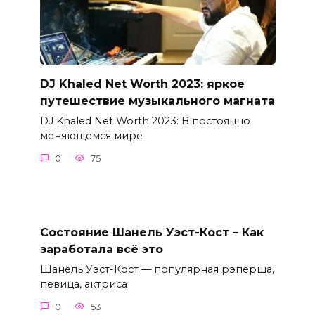
DJ Khaled Net Worth 2023: яркое
путешествие музыкального магната
DJ Khaled Net Worth 2023: В постоянно
меняющемся мире
0
75
Состояние Шанель Уэст-Кост – Как
заработала всё это
Шанель Уэст-Кост — популярная рэперша,
певица, актриса
0
53