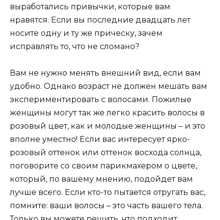
выработались привычки, которые вам
нравятся. Если вы последние двадцать лет
носите одну и ту же прическу, зачем
исправлять то, что не сломано?
Вам не нужно менять внешний вид, если вам
удобно. Однако возраст не должен мешать вам
экспериментировать с волосами. Пожилые
женщины могут так же легко красить волосы в
розовый цвет, как и молодые женщины – и это
вполне уместно! Если вас интересует ярко-
розовый оттенок или оттенок восхода солнца,
поговорите со своим парикмахером о цвете,
который, по вашему мнению, подойдет вам
лучше всего. Если кто-то пытается отругать вас,
помните: ваши волосы – это часть вашего тела.
Только вы можете решить, что подходит