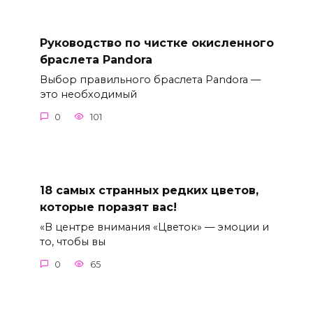
Руководство по чистке окисленного
браслета Pandora
Выбор правильного браслета Pandora —
это необходимый
0
101
18 самых странных редких цветов,
которые поразят вас!
«В центре внимания «Цветок» — эмоции и
то, чтобы вы
0
65