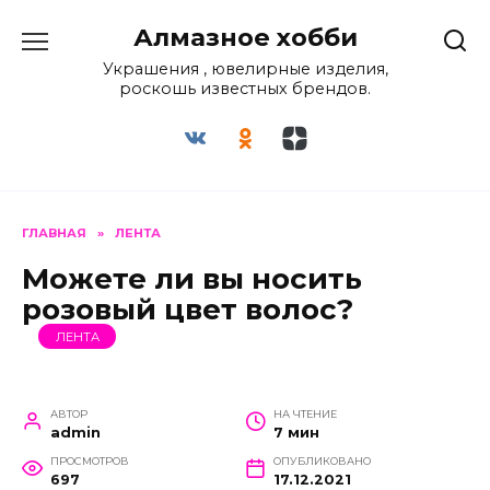
Перейти
Алмазное хобби
к
содержанию
Украшения , ювелирные изделия,
роскошь известных брендов.
ГЛАВНАЯ
»
ЛЕНТА
Можете ли вы носить
розовый цвет волос?
ЛЕНТА
АВТОР
НА ЧТЕНИЕ
admin
7 мин
ПРОСМОТРОВ
ОПУБЛИКОВАНО
697
17.12.2021