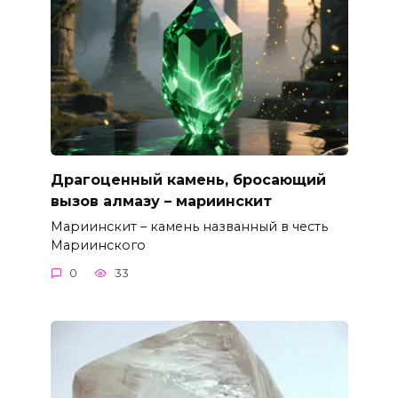
Драгоценный камень, бросающий
вызов алмазу – мариинскит
Мариинскит – камень названный в честь
Мариинского
0
33