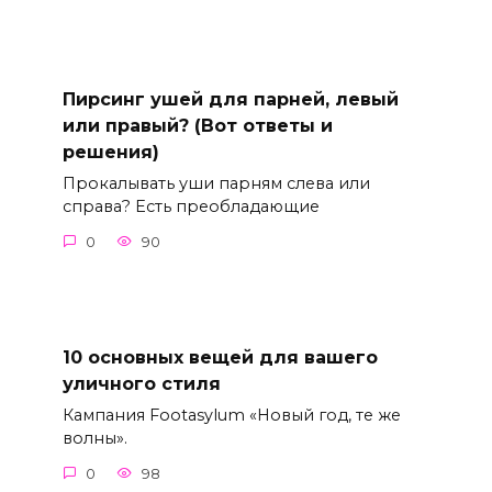
Пирсинг ушей для парней, левый
или правый? (Вот ответы и
решения)
Прокалывать уши парням слева или
справа? Есть преобладающие
0
90
10 основных вещей для вашего
уличного стиля
Кампания Footasylum «Новый год, те же
волны».
0
98