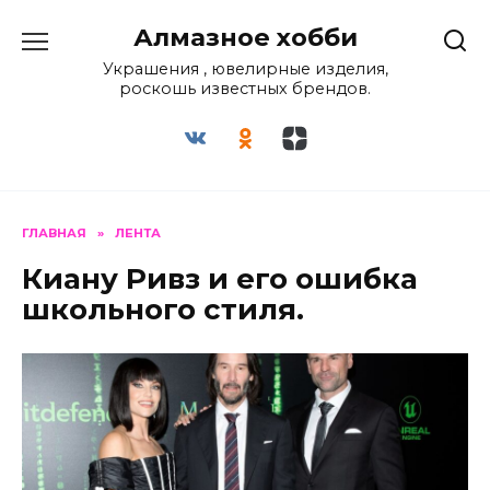
Перейти
Алмазное хобби
к
содержанию
Украшения , ювелирные изделия,
роскошь известных брендов.
ГЛАВНАЯ
»
ЛЕНТА
Киану Ривз и его ошибка
школьного стиля.