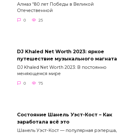
Алмаз “80 лет Победы в Великой
Отечественной
0
25
DJ Khaled Net Worth 2023: яркое
путешествие музыкального магната
DJ Khaled Net Worth 2023: В постоянно
меняющемся мире
0
75
Состояние Шанель Уэст-Кост – Как
заработала всё это
Шанель Уэст-Кост — популярная рэперша,