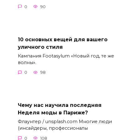
0
90
10 основных вещей для вашего
уличного стиля
Кампания Footasylum «Новый год, те же
волны».
0
98
Чему нас научила последняя
Неделя моды в Париже?
Флаунтер / unsplash.com Многие люди
(инсайдеры, профессионалы
0
108