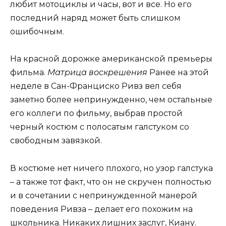
любит мотоциклы и часы, вот и все. Но его
последний наряд может быть слишком
ошибочным.
На красной дорожке американской премьеры
фильма.
Матрица воскрешения
Ранее на этой
неделе в Сан-Франциско Ривз вел себя
заметно более непринужденно, чем остальные
его коллеги по фильму, выбрав простой
черный костюм с полосатым галстуком со
свободным завязкой.
В костюме нет ничего плохого, но узор галстука
– а также тот факт, что он не скручен полностью
и в сочетании с непринужденной манерой
поведения Ривза – делает его похожим на
школьника. Никаких лишних заслуг, Киану.