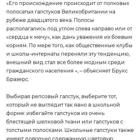
«Его происхождение происходит от полковых
полосатых галстуков Великобритании на
рубеже двадцатого века. Полосы
располагались под углом слева направо или от
«сердца к мечу», как дань уважения их боевым
корням. По мере того, как общественные клубы
и школы-интернаты переняли эту тенденцию,
внешний вид стал все более модным среди
гражданского населения », – объясняет Брукс
Бразерс.
Выбирая репсовый галстук, выберите тот,
который не выглядит так явно в школьной
форме: избегайте галстуков из очень
блестящей шелковой ткани или галстуков с
толстыми полосками. Школьные галстуки также
имеют довольно сдержанную цветовую