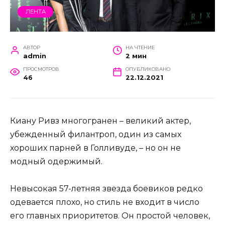
ЛЕНТА
АВТОР
НА ЧТЕНИЕ
admin
2 мин
ПРОСМОТРОВ
ОПУБЛИКОВАНО
46
22.12.2021
Киану Ривз многогранен – ​​великий актер,
убежденный филантроп, один из самых
хороших парней в Голливуде, – но он не
модный одержимый.
Невысокая 57-летняя звезда боевиков редко
одевается плохо, но стиль не входит в число
его главных приоритетов. Он простой человек,