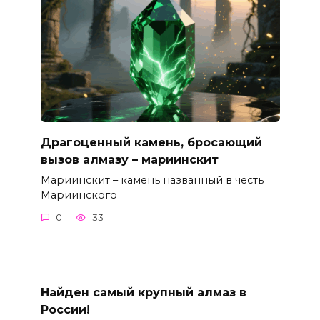
Драгоценный камень, бросающий
вызов алмазу – мариинскит
Мариинскит – камень названный в честь
Мариинского
0
33
Найден самый крупный алмаз в
России!