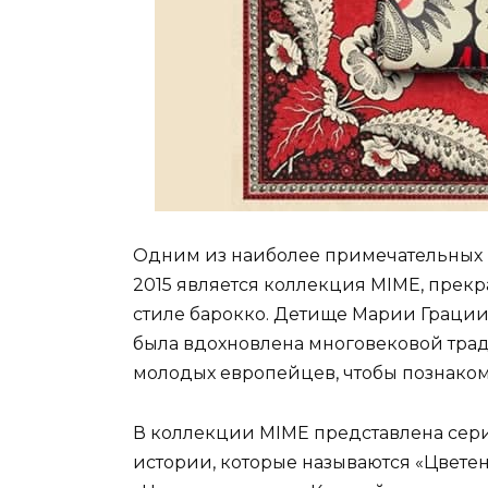
Одним из наиболее примечательных р
2015 является коллекция MIME, прек
стиле барокко. Детище Марии Граци
была вдохновлена ​​многовековой тра
молодых европейцев, чтобы познакоми
В коллекции MIME представлена ​​се
истории, которые называются «Цветени