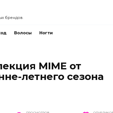
ых брендов.
ход
Волосы
Ногти
екция MIME от
енне-летнего сезона
ПРОСМОТРОВ
ОПУБЛИКО