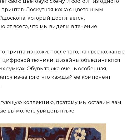
еет свою цветовую схему и состоит из одного
х принтов. Лоскутная кожа с цветочным
доскопа, который достигается,
ю от всего, что мы видели в течение
о принта из кожи: после того, как все кожаные
м цифровой техники, дизайны объединяются
ых сумках. Обувь также очень особенная,
ется из-за того, что каждый ее компонент
.
ригующую коллекцию, поэтому мы оставим вам
ые вы можете увидеть ниже.