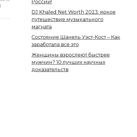
России!
2
DJ Khaled Net Worth 2023: яркое
путешествие музыкального
магната
Состояние Шанель Уэст-Кост – Как
заработала всё это
Женщины взрослеют быстрее
мужчин? 10 лучших научных
доказательств