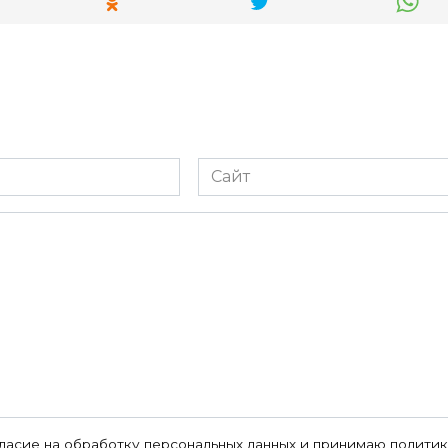
Сайт
гласие на
обработку персональных данных
и принимаю
политик