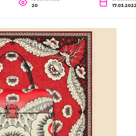
20
17.03.202