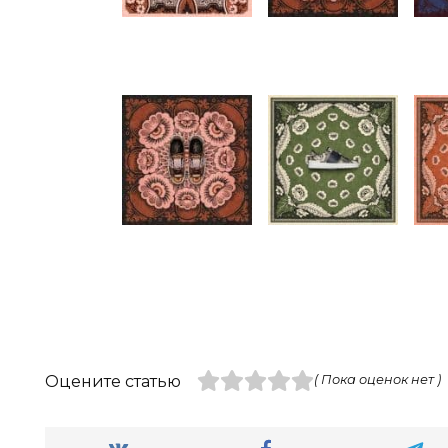
Оцените статью
( Пока оценок нет )