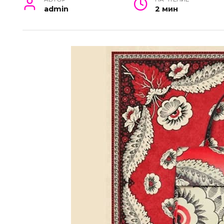
admin
2 мин