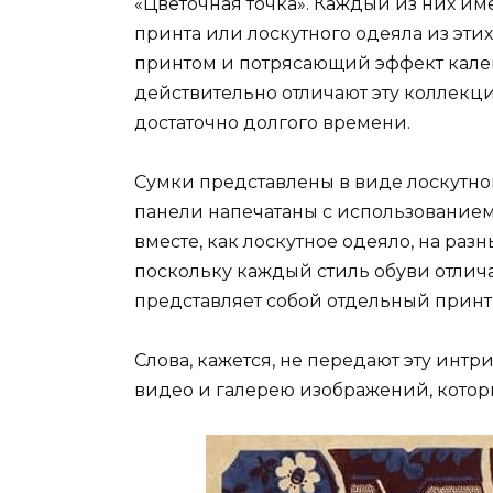
«Цветочная точка». Каждый из них им
принта или лоскутного одеяла из эти
принтом и потрясающий эффект калей
действительно отличают эту коллекци
достаточно долгого времени.
Сумки представлены в виде лоскутног
панели напечатаны с использование
вместе, как лоскутное одеяло, на разн
поскольку каждый стиль обуви отлича
представляет собой отдельный принт
Слова, кажется, не передают эту инт
видео и галерею изображений, котор